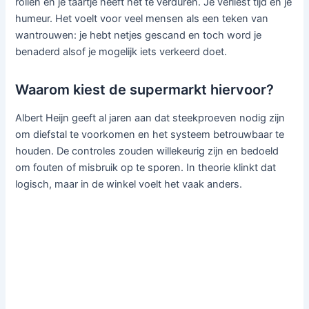
rollen en je taartje heeft het te verduren. Je verliest tijd én je
humeur. Het voelt voor veel mensen als een teken van
wantrouwen: je hebt netjes gescand en toch word je
benaderd alsof je mogelijk iets verkeerd doet.
Waarom kiest de supermarkt hiervoor?
Albert Heijn geeft al jaren aan dat steekproeven nodig zijn
om diefstal te voorkomen en het systeem betrouwbaar te
houden. De controles zouden willekeurig zijn en bedoeld
om fouten of misbruik op te sporen. In theorie klinkt dat
logisch, maar in de winkel voelt het vaak anders.