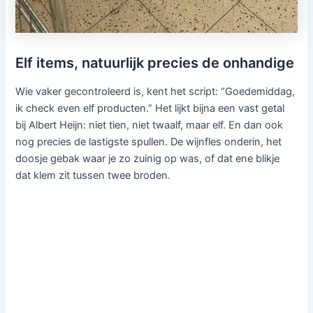
Elf items, natuurlijk precies de onhandige
Wie vaker gecontroleerd is, kent het script: “Goedemiddag,
ik check even elf producten.” Het lijkt bijna een vast getal
bij Albert Heijn: niet tien, niet twaalf, maar elf. En dan ook
nog precies de lastigste spullen. De wijnfles onderin, het
doosje gebak waar je zo zuinig op was, of dat ene blikje
dat klem zit tussen twee broden.