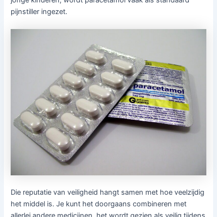
jonge kinderen, wordt paracetamol vaak als standaard
pijnstiller ingezet.
Die reputatie van veiligheid hangt samen met hoe veelzijdig
het middel is. Je kunt het doorgaans combineren met
allerlei andere medicijnen, het wordt gezien als veilig tijdens