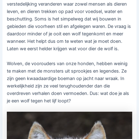
verstedelijking veranderen waar zowel mensen als dieren
leven, en dieren trekken op pad voor voedsel, water en
beschutting. Soms is het simpelweg dat wij bouwen in
gebieden die voorheen stil en afgelegen waren. De vraag is
daardoor minder of je ooit een wolf tegenkomt en meer
wanneer. Het helpt dus om te weten wat je moet doen.
Laten we eerst helder krijgen wat voor dier de wolf is.
Wolven, de voorouders van onze honden, hebben weinig
te maken met de monsters uit sprookjes en legendes. Ze
zijn geen kwaadaardige boeman op jacht naar wraak. In
werkelijkheid zijn ze veel terughoudender dan die
overdreven verhalen doen vermoeden. Dus: wat doe je als
je een wolf tegen het lijf loopt?