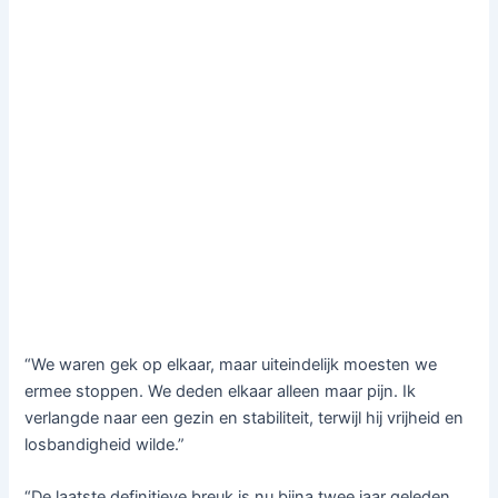
“We waren gek op elkaar, maar uiteindelijk moesten we
ermee stoppen. We deden elkaar alleen maar pijn. Ik
verlangde naar een gezin en stabiliteit, terwijl hij vrijheid en
losbandigheid wilde.”
“De laatste definitieve breuk is nu bijna twee jaar geleden