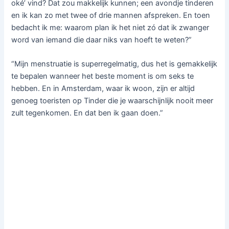
oké’ vind? Dat zou makkelijk kunnen; een avondje tinderen
en ik kan zo met twee of drie mannen afspreken. En toen
bedacht ik me: waarom plan ik het niet zó dat ik zwanger
word van iemand die daar niks van hoeft te weten?”
“Mijn menstruatie is superregelmatig, dus het is gemakkelijk
te bepalen wanneer het beste moment is om seks te
hebben. En in Amsterdam, waar ik woon, zijn er altijd
genoeg toeristen op Tinder die je waarschijnlijk nooit meer
zult tegenkomen. En dat ben ik gaan doen.”