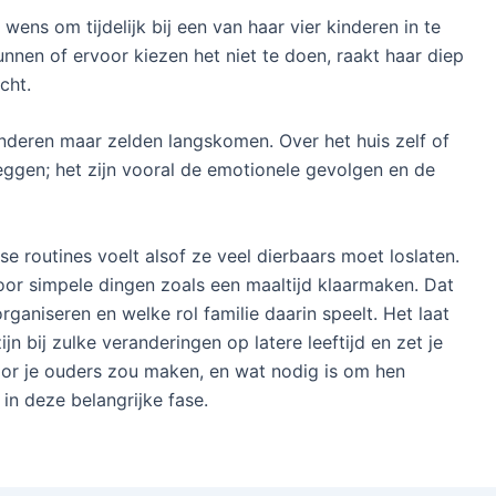
e wens om tijdelijk bij een van haar vier kinderen in te
kunnen of ervoor kiezen het niet te doen, raakt haar diep
cht.
nderen maar zelden langskomen. Over het huis zelf of
eggen; het zijn vooral de emotionele gevolgen en de
se routines voelt alsof ze veel dierbaars moet loslaten.
voor simpele dingen zoals een maaltijd klaarmaken. Dat
aniseren en welke rol familie daarin speelt. Het laat
n bij zulke veranderingen op latere leeftijd en zet je
oor je ouders zou maken, en wat nodig is om hen
in deze belangrijke fase.