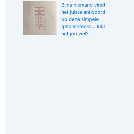
Bijna niemand vindt
het juiste antwoord
op deze simpele
getallenreeks… lukt
het jou wel?