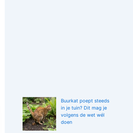
Buurkat poept steeds
in je tuin? Dit mag je
volgens de wet wél
doen