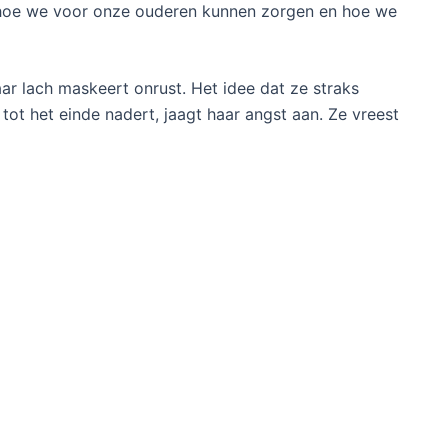
ij hoe we voor onze ouderen kunnen zorgen en hoe we
aar lach maskeert onrust. Het idee dat ze straks
ot het einde nadert, jaagt haar angst aan. Ze vreest