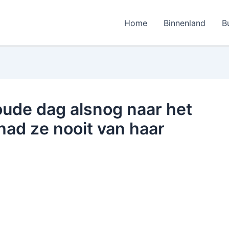
Home
Binnenland
B
oude dag alsnog naar het
 had ze nooit van haar