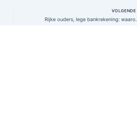
VOLGEND
Rijke ouders, lege bankrekening: w