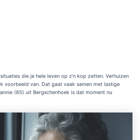
situaties die je hele leven op z’n kop zetten. Verhuizen
ijk voorbeeld van. Dat gaat vaak samen met lastige
Jannie (85) uit Bergschenhoek is dat moment nu