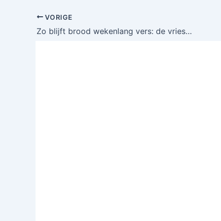
VORIGE
Zo blijft brood wekenlang vers: de vriesmethode die bakkers wél gebruiken