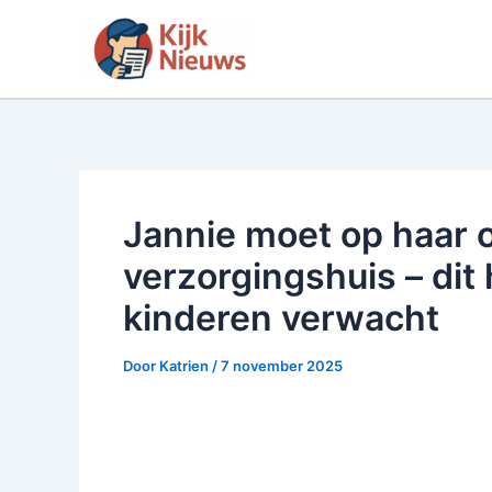
Ga
naar
de
inhoud
Jannie moet op haar 
verzorgingshuis – dit
kinderen verwacht
Door
Katrien
/
7 november 2025