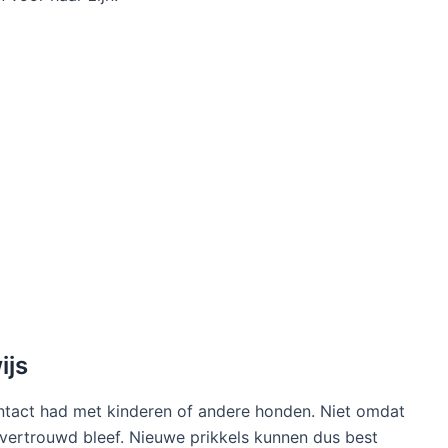
ijs
contact had met kinderen of andere honden. Niet omdat
n vertrouwd bleef. Nieuwe prikkels kunnen dus best