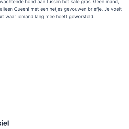
afwachtende hond aan tussen het kale gras. Geen mand,
lleen Queeni met een netjes gevouwen briefje. Je voelt
uit waar iemand lang mee heeft geworsteld.
iel