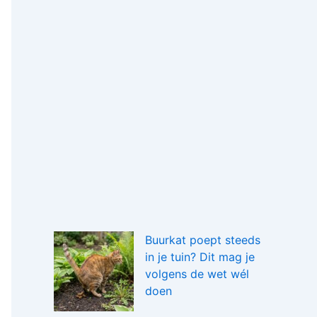
Buurkat poept steeds
in je tuin? Dit mag je
volgens de wet wél
doen