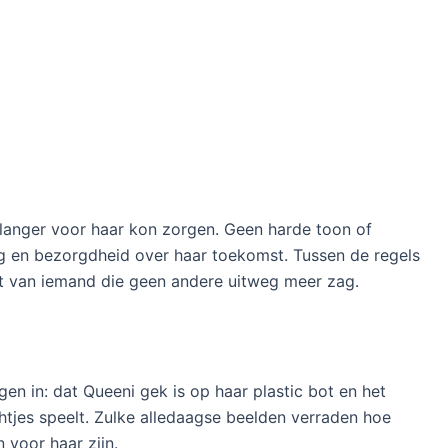
et langer voor haar kon zorgen. Geen harde toon of
eg en bezorgdheid over haar toekomst. Tussen de regels
et van iemand die geen andere uitweg meer zag.
en in: dat Queeni gek is op haar plastic bot en het
zachtjes speelt. Zulke alledaagse beelden verraden hoe
 voor haar zijn.