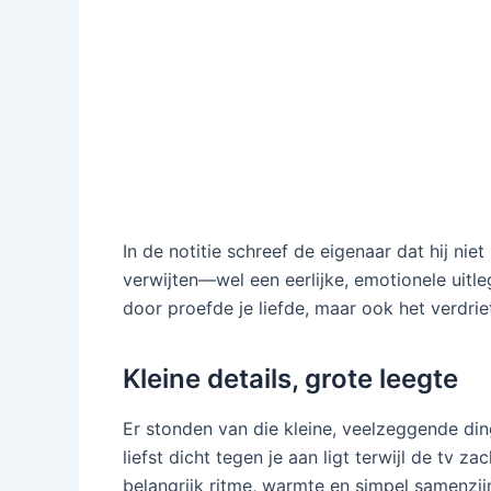
In de notitie schreef de eigenaar dat hij ni
verwijten—wel een eerlijke, emotionele uitl
door proefde je liefde, maar ook het verdri
Kleine details, grote leegte
Er stonden van die kleine, veelzeggende ding
liefst dicht tegen je aan ligt terwijl de tv 
belangrijk ritme, warmte en simpel samenzijn