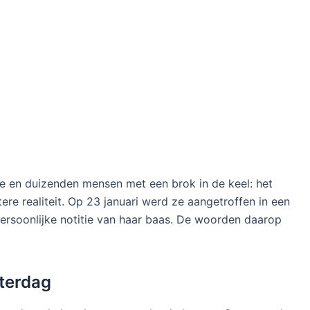
fje en duizenden mensen met een brok in de keel: het
tere realiteit. Op 23 januari werd ze aangetroffen in een
 persoonlijke notitie van haar baas. De woorden daarop
terdag