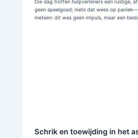
Die dag troffen hulpverleners een rustige, 
geen speelgoed; niets dat wees op paniek—a
meteen: dit was geen impuls, maar een besl
Schrik en toewijding in het as