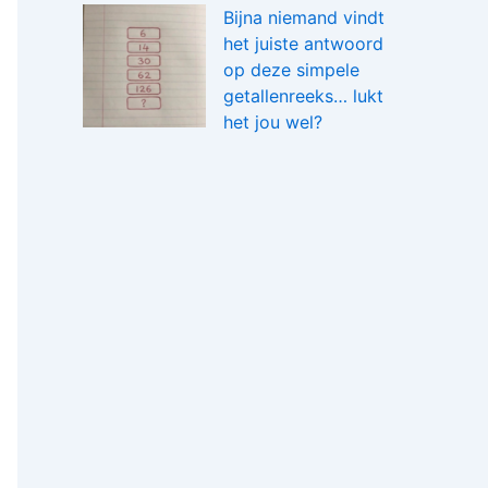
Bijna niemand vindt
het juiste antwoord
op deze simpele
getallenreeks… lukt
het jou wel?