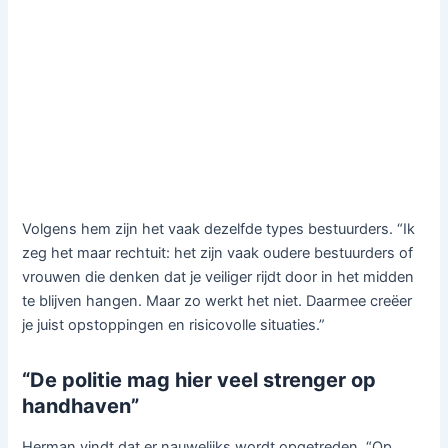
Volgens hem zijn het vaak dezelfde types bestuurders. “Ik
zeg het maar rechtuit: het zijn vaak oudere bestuurders of
vrouwen die denken dat je veiliger rijdt door in het midden
te blijven hangen. Maar zo werkt het niet. Daarmee creëer
je juist opstoppingen en risicovolle situaties.”
“De politie mag hier veel strenger op
handhaven”
Herman vindt dat er nauwelijks wordt opgetreden. “Op