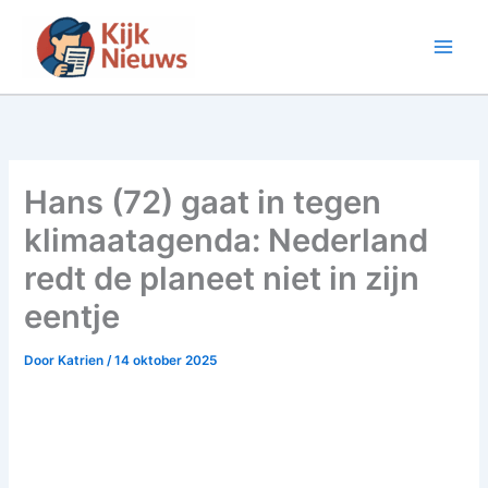
Ga
naar
de
inhoud
Hans (72) gaat in tegen
klimaatagenda: Nederland
redt de planeet niet in zijn
eentje
Door
Katrien
/
14 oktober 2025