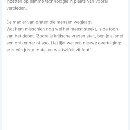
inzetten op slimme technologie in plaats van vooral
verbieden.
De manier van praten die mensen wegjaagt
Wat hem misschien nog wel het meest steekt, is de toon
van het debat. ‘Zodra je kritische vragen stelt, ben je al snel
een ontkenner of aso. Het lijkt wel een nieuwe overtuiging:
er is één juiste route, en wie twijfelt zit fout.’