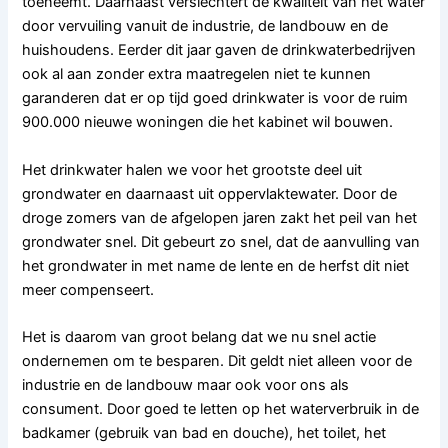
toeneemt. Daarnaast verslechtert de kwaliteit van het water
door vervuiling vanuit de industrie, de landbouw en de
huishoudens. Eerder dit jaar gaven de drinkwaterbedrijven
ook al aan zonder extra maatregelen niet te kunnen
garanderen dat er op tijd goed drinkwater is voor de ruim
900.000 nieuwe woningen die het kabinet wil bouwen.
Het drinkwater halen we voor het grootste deel uit
grondwater en daarnaast uit oppervlaktewater. Door de
droge zomers van de afgelopen jaren zakt het peil van het
grondwater snel. Dit gebeurt zo snel, dat de aanvulling van
het grondwater in met name de lente en de herfst dit niet
meer compenseert.
Het is daarom van groot belang dat we nu snel actie
ondernemen om te besparen. Dit geldt niet alleen voor de
industrie en de landbouw maar ook voor ons als
consument. Door goed te letten op het waterverbruik in de
badkamer (gebruik van bad en douche), het toilet, het