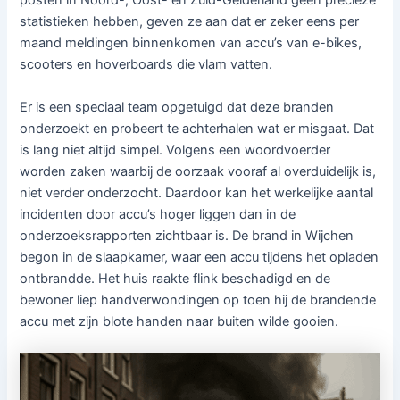
posten in Noord-, Oost- en Zuid-Gelderland geen precieze
statistieken hebben, geven ze aan dat er zeker eens per
maand meldingen binnenkomen van accu’s van e-bikes,
scooters en hoverboards die vlam vatten.
Er is een speciaal team opgetuigd dat deze branden
onderzoekt en probeert te achterhalen wat er misgaat. Dat
is lang niet altijd simpel. Volgens een woordvoerder
worden zaken waarbij de oorzaak vooraf al overduidelijk is,
niet verder onderzocht. Daardoor kan het werkelijke aantal
incidenten door accu’s hoger liggen dan in de
onderzoeksrapporten zichtbaar is. De brand in Wijchen
begon in de slaapkamer, waar een accu tijdens het opladen
ontbrandde. Het huis raakte flink beschadigd en de
bewoner liep handverwondingen op toen hij de brandende
accu met zijn blote handen naar buiten wilde gooien.