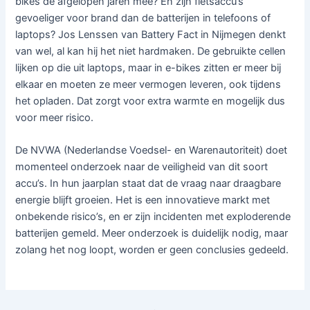
bikes de afgelopen jaren mee? En zijn fietsaccu’s
gevoeliger voor brand dan de batterijen in telefoons of
laptops? Jos Lenssen van Battery Fact in Nijmegen denkt
van wel, al kan hij het niet hardmaken. De gebruikte cellen
lijken op die uit laptops, maar in e-bikes zitten er meer bij
elkaar en moeten ze meer vermogen leveren, ook tijdens
het opladen. Dat zorgt voor extra warmte en mogelijk dus
voor meer risico.
De NVWA (Nederlandse Voedsel- en Warenautoriteit) doet
momenteel onderzoek naar de veiligheid van dit soort
accu’s. In hun jaarplan staat dat de vraag naar draagbare
energie blijft groeien. Het is een innovatieve markt met
onbekende risico’s, en er zijn incidenten met exploderende
batterijen gemeld. Meer onderzoek is duidelijk nodig, maar
zolang het nog loopt, worden er geen conclusies gedeeld.