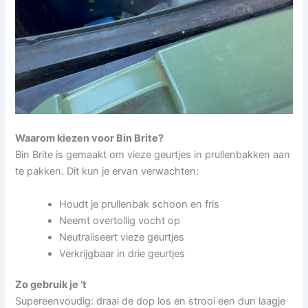
Waarom kiezen voor Bin Brite?
Bin Brite is gemaakt om vieze geurtjes in prullenbakken aan
te pakken. Dit kun je ervan verwachten:
Houdt je prullenbak schoon en fris
Neemt overtollig vocht op
Neutraliseert vieze geurtjes
Verkrijgbaar in drie geurtjes
Zo gebruik je ’t
Supereenvoudig: draai de dop los en strooi een dun laagje