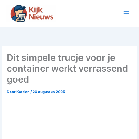
Ga
naar
de
inhoud
Dit simpele trucje voor je
container werkt verrassend
goed
Door
Katrien
/
20 augustus 2025