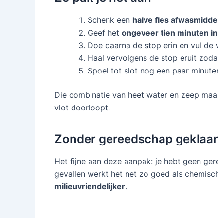
Schenk een
halve fles afwasmidde
Geef het
ongeveer tien minuten in
Doe daarna de stop erin en vul d
Haal vervolgens de stop eruit zodat
Spoel tot slot nog een paar minute
Die combinatie van heet water en zeep maak
vlot doorloopt.
Zonder gereedschap geklaa
Het fijne aan deze aanpak: je hebt geen gere
gevallen werkt het net zo goed als chemis
milieuvriendelijker
.