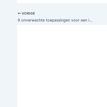
VORIGE
9 onverwachte toepassingen voor een inlegkruisje die écht werken