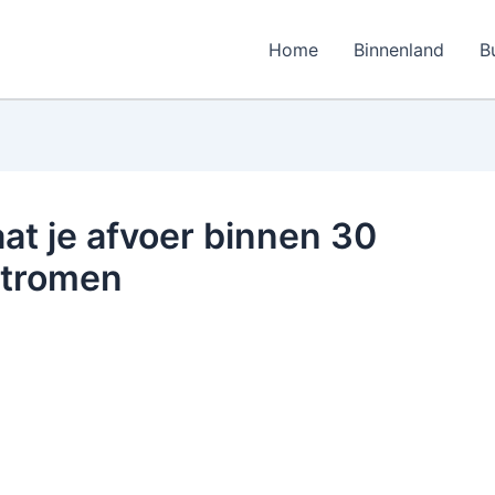
Home
Binnenland
B
aat je afvoer binnen 30
stromen