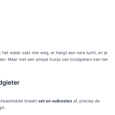
: het water zakt niet weg, er hangt een nare lucht, en je
alen. Maar met een simpel trucje van loodgieters kan het
dgieter
. Afwasmiddel breekt
vet en vuilresten
af, precies de
pt.