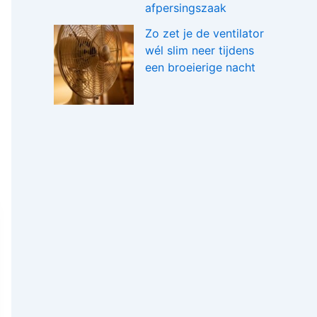
afpersingszaak
Zo zet je de ventilator
wél slim neer tijdens
een broeierige nacht