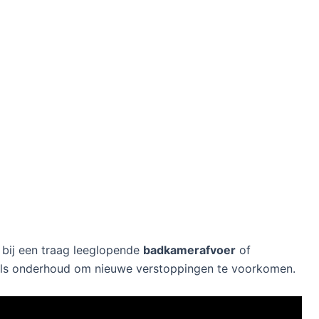
k bij een traag leeglopende
badkamerafvoer
of
 als onderhoud om nieuwe verstoppingen te voorkomen.