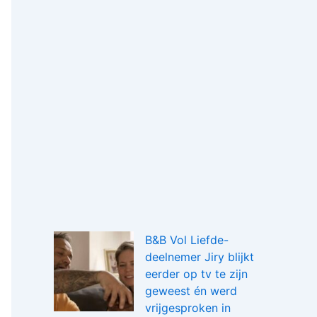
B&B Vol Liefde-
deelnemer Jiry blijkt
eerder op tv te zijn
geweest én werd
vrijgesproken in