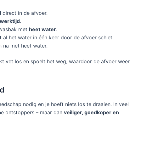
l
direct in de afvoer.
werktijd
.
e wasbak met
heet water
.
 al het water in één keer door de afvoer schiet.
n na met heet water.
t vet los en spoelt het weg, waardoor de afvoer weer
rd
edschap nodig en je hoeft niets los te draaien. In veel
che ontstoppers – maar dan
veiliger, goedkoper en