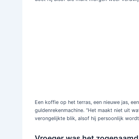
Een koffie op het terras, een nieuwe jas, e
guldenrekenmachine. “Het maakt niet uit wat h
verongelijkte blik, alsof hij persoonlijk word
Vroeger was het zogenaamd 