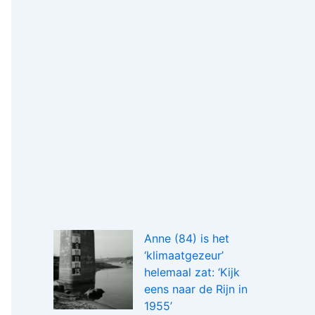
Anne (84) is het
‘klimaatgezeur’
helemaal zat: ‘Kijk
eens naar de Rijn in
1955’