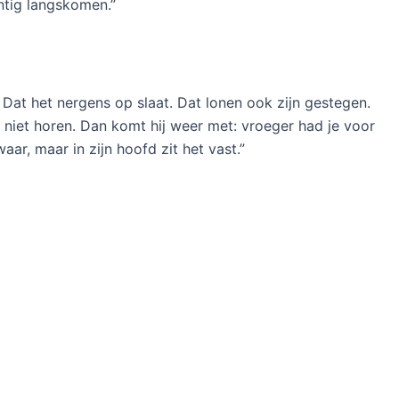
ntig langskomen.”
 Dat het nergens op slaat. Dat lonen ook zijn gestegen.
t niet horen. Dan komt hij weer met: vroeger had je voor
aar, maar in zijn hoofd zit het vast.”