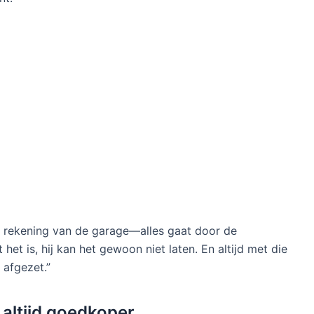
en rekening van de garage—alles gaat door de
et is, hij kan het gewoon niet laten. En altijd met die
t afgezet.”
altijd goedkoper