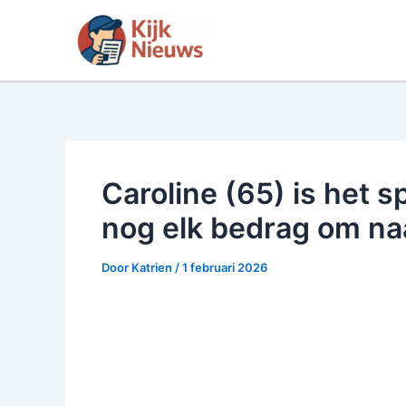
Ga
naar
de
inhoud
Caroline (65) is het 
nog elk bedrag om na
Door
Katrien
/
1 februari 2026