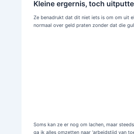
Kleine ergernis, toch uitputt
Ze benadrukt dat dit niet iets is om om uit e
normaal over geld praten zonder dat die gu
Soms kan ze er nog om lachen, maar steeds m
ga ik alles omzetten naar ‘arbeidstijd van toe