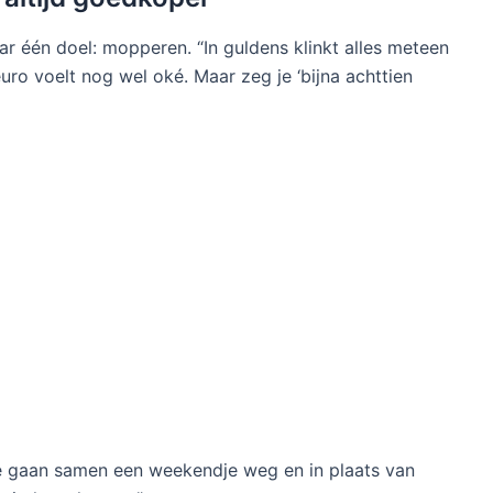
r één doel: mopperen. “In guldens klinkt alles meteen
uro voelt nog wel oké. Maar zeg je ‘bijna achttien
“We gaan samen een weekendje weg en in plaats van