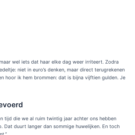
aar wel iets dat haar elke dag weer irriteert. Zodra
edeltje: niet in euro’s denken, maar direct terugrekenen
en hoor ik hem brommen: dat is bijna vijftien gulden. Je
gevoerd
en tijd die we al ruim twintig jaar achter ons hebben
o. Dat duurt langer dan sommige huwelijken. En toch
nt.”