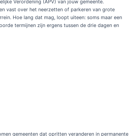
elijke Verordening (APV) van jouw gemeente.
n vast over het neerzetten of parkeren van grote
errein. Hoe lang dat mag, loopt uiteen: soms maar een
orde termijnen zijn ergens tussen de drie dagen en
komen gemeenten dat opritten veranderen in permanente