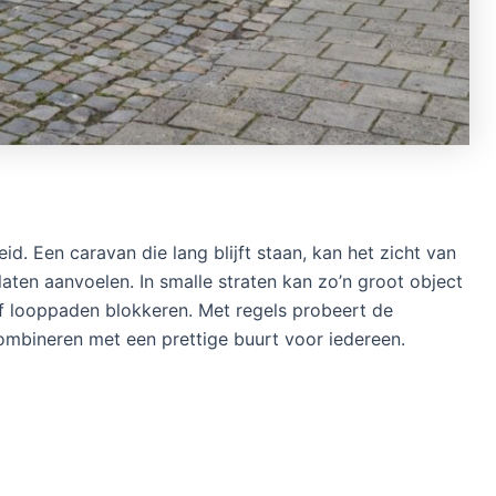
id. Een caravan die lang blijft staan, kan het zicht van
ten aanvoelen. In smalle straten kan zo’n groot object
f looppaden blokkeren. Met regels probeert de
ombineren met een prettige buurt voor iedereen.