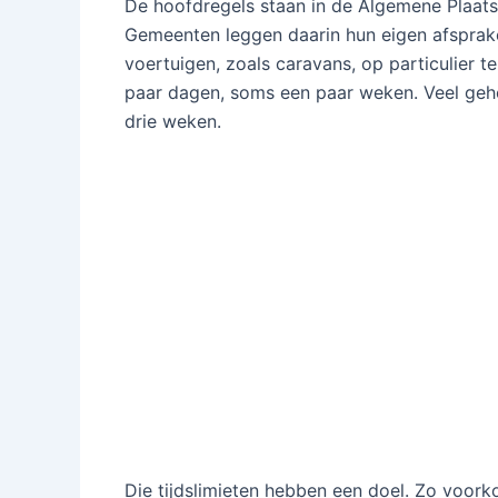
De hoofdregels staan in de Algemene Plaats
Gemeenten leggen daarin hun eigen afsprake
voertuigen, zoals caravans, op particulier t
paar dagen, soms een paar weken. Veel geho
drie weken.
Die tijdslimieten hebben een doel. Zo voor