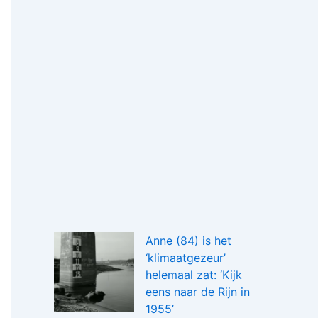
Anne (84) is het
‘klimaatgezeur’
helemaal zat: ‘Kijk
eens naar de Rijn in
1955’