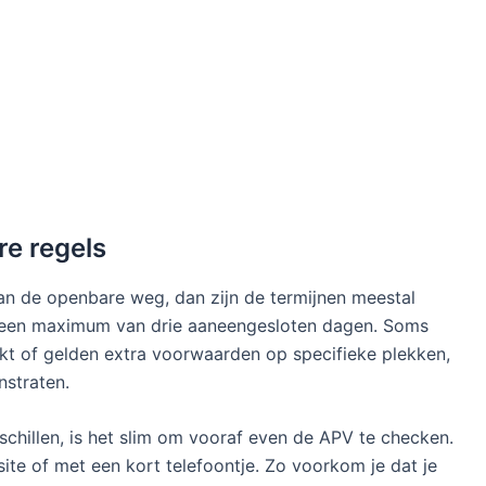
re regels
 aan de openbare weg, dan zijn de termijnen meestal
dt een maximum van drie aaneengesloten dagen. Soms
t of gelden extra voorwaarden op specifieke plekken,
nstraten.
chillen, is het slim om vooraf even de APV te checken.
ite of met een kort telefoontje. Zo voorkom je dat je