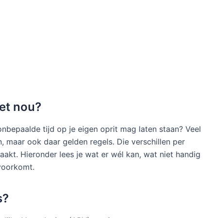
het nou?
onbepaalde tijd op je eigen oprit mag laten staan? Veel
 maar ook daar gelden regels. Die verschillen per
akt. Hieronder lees je wat er wél kan, wat niet handig
voorkomt.
s?