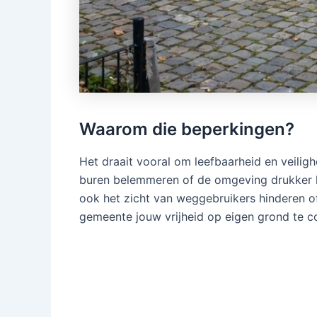
Waarom die beperkingen?
Het draait vooral om leefbaarheid en veilighe
buren belemmeren of de omgeving drukker la
ook het zicht van weggebruikers hinderen o
gemeente jouw vrijheid op eigen grond te c