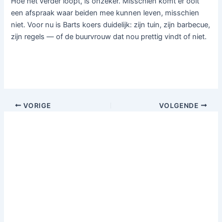
Hoe het verder loopt, is onzeker. Misschien komt er ooit
een afspraak waar beiden mee kunnen leven, misschien
niet. Voor nu is Barts koers duidelijk: zijn tuin, zijn barbecue,
zijn regels — of de buurvrouw dat nou prettig vindt of niet.
VORIGE
VOLGENDE