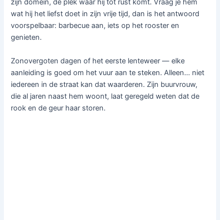
zijn domein, de plek waar hij tot rust komt. Vraag je hem
wat hij het liefst doet in zijn vrije tijd, dan is het antwoord
voorspelbaar: barbecue aan, iets op het rooster en
genieten.
Zonovergoten dagen of het eerste lenteweer — elke
aanleiding is goed om het vuur aan te steken. Alleen… niet
iedereen in de straat kan dat waarderen. Zijn buurvrouw,
die al jaren naast hem woont, laat geregeld weten dat de
rook en de geur haar storen.