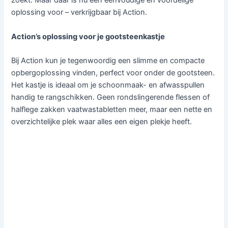
zoekt. Maar daar is nu een eenvoudige en voordelige
oplossing voor – verkrijgbaar bij Action.
Action’s oplossing voor je gootsteenkastje
Bij Action kun je tegenwoordig een slimme en compacte
opbergoplossing vinden, perfect voor onder de gootsteen.
Het kastje is ideaal om je schoonmaak- en afwasspullen
handig te rangschikken. Geen rondslingerende flessen of
halflege zakken vaatwastabletten meer, maar een nette en
overzichtelijke plek waar alles een eigen plekje heeft.