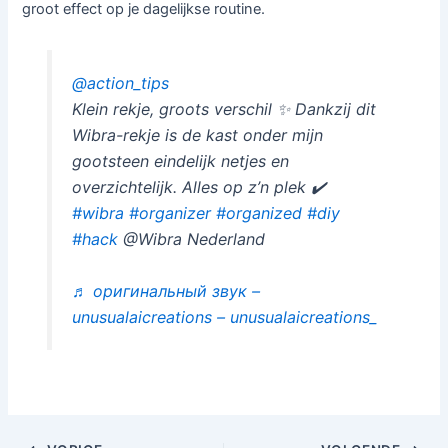
groot effect op je dagelijkse routine.
@action_tips
Klein rekje, groots verschil ✨ Dankzij dit
Wibra-rekje is de kast onder mijn
gootsteen eindelijk netjes en
overzichtelijk. Alles op z’n plek ✔️
#wibra
#organizer
#organized
#diy
#hack
@Wibra Nederland
♬ оригинальный звук –
unusualaicreations – unusualaicreations_