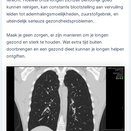
terecht. Hoewel onze longen zichzelf behoorlijk goed
kunnen reinigen, kan constante blootstelling aan vervuiling
leiden tot ademhalingsmoeilijkheden, zuurstofgebrek, en
uiteindelijk serieuze gezondheidsproblemen.
Maak je geen zorgen, er zijn manieren om je longen
gezond en sterk te houden. Wat extra tijd buiten
doorbrengen en een gezond dieet kunnen je longen helpen
ontgiften.