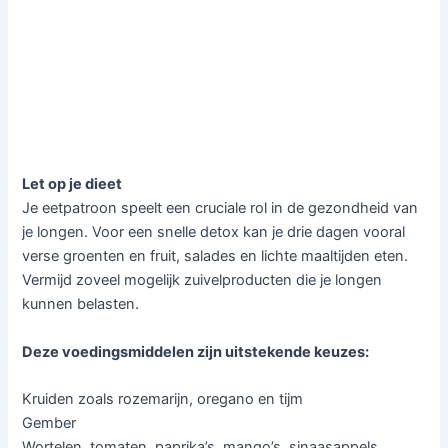
Let op je dieet
Je eetpatroon speelt een cruciale rol in de gezondheid van
je longen. Voor een snelle detox kan je drie dagen vooral
verse groenten en fruit, salades en lichte maaltijden eten.
Vermijd zoveel mogelijk zuivelproducten die je longen
kunnen belasten.
Deze voedingsmiddelen zijn uitstekende keuzes:
Kruiden zoals rozemarijn, oregano en tijm
Gember
Wortelen, tomaten, paprika’s, mango’s, sinaasappels