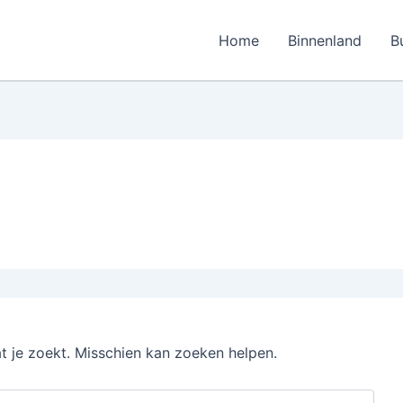
Home
Binnenland
B
at je zoekt. Misschien kan zoeken helpen.