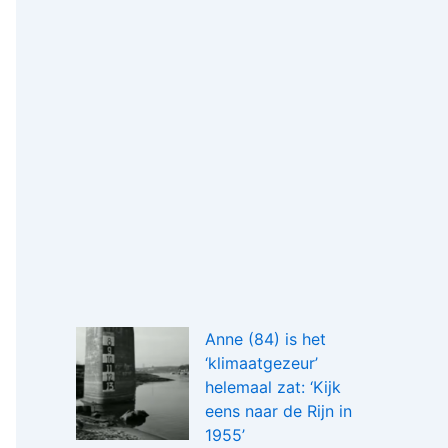
Anne (84) is het
‘klimaatgezeur’
helemaal zat: ‘Kijk
eens naar de Rijn in
1955’