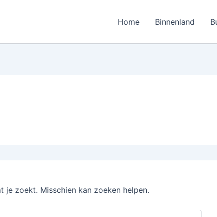
Home
Binnenland
B
at je zoekt. Misschien kan zoeken helpen.