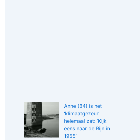
Anne (84) is het
‘klimaatgezeur’
helemaal zat: ‘Kijk
eens naar de Rijn in
1955’