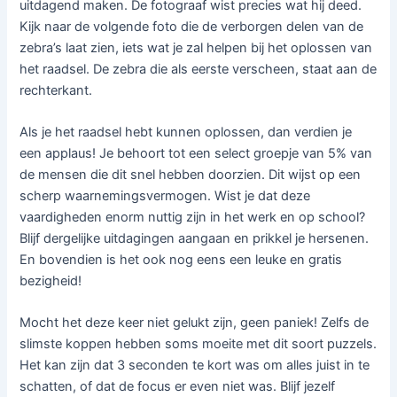
uitdagend maken. De fotograaf wist precies wat hij deed.
Kijk naar de volgende foto die de verborgen delen van de
zebra’s laat zien, iets wat je zal helpen bij het oplossen van
het raadsel. De zebra die als eerste verscheen, staat aan de
rechterkant.
Als je het raadsel hebt kunnen oplossen, dan verdien je
een applaus! Je behoort tot een select groepje van 5% van
de mensen die dit snel hebben doorzien. Dit wijst op een
scherp waarnemingsvermogen. Wist je dat deze
vaardigheden enorm nuttig zijn in het werk en op school?
Blijf dergelijke uitdagingen aangaan en prikkel je hersenen.
En bovendien is het ook nog eens een leuke en gratis
bezigheid!
Mocht het deze keer niet gelukt zijn, geen paniek! Zelfs de
slimste koppen hebben soms moeite met dit soort puzzels.
Het kan zijn dat 3 seconden te kort was om alles juist in te
schatten, of dat de focus er even niet was. Blijf jezelf