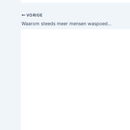
VORIGE
Waarom steeds meer mensen waspoeder in hun toilet gooien