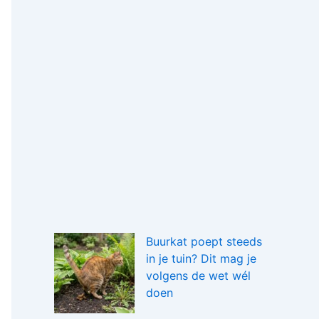
Buurkat poept steeds
in je tuin? Dit mag je
volgens de wet wél
doen