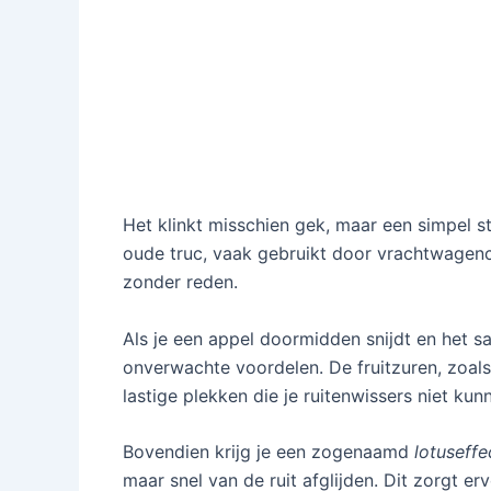
Het klinkt misschien gek, maar een simpel st
oude truc, vaak gebruikt door vrachtwagench
zonder reden.
Als je een appel doormidden snijdt en het sa
onverwachte voordelen. De fruitzuren, zoals
lastige plekken die je ruitenwissers niet ku
Bovendien krijg je een zogenaamd
lotuseffe
maar snel van de ruit afglijden. Dit zorgt e