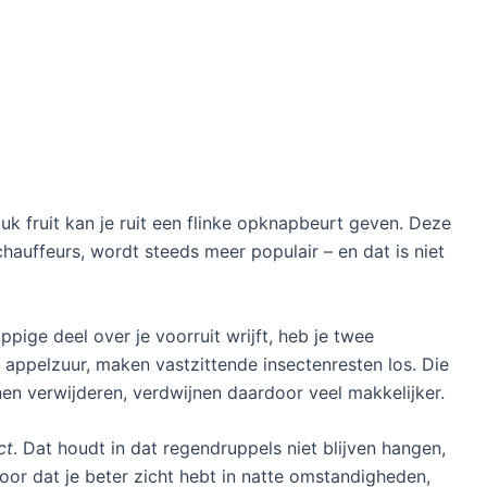
uk fruit kan je ruit een flinke opknapbeurt geven. Deze
auffeurs, wordt steeds meer populair – en dat is niet
ppige deel over je voorruit wrijft, heb je twee
 appelzuur, maken vastzittende insectenresten los. Die
nnen verwijderen, verdwijnen daardoor veel makkelijker.
ct
. Dat houdt in dat regendruppels niet blijven hangen,
rvoor dat je beter zicht hebt in natte omstandigheden,