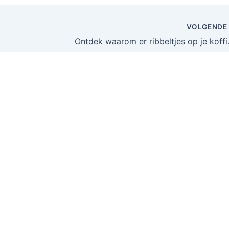
VOLGEND
Ontdek waarom e