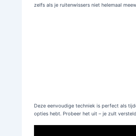
zelfs als je ruitenwissers niet helemaal mee
Deze eenvoudige techniek is perfect als tij
opties hebt. Probeer het uit – je zult versteld