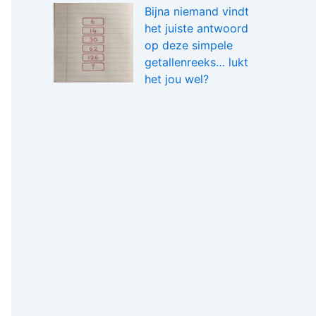
Bijna niemand vindt
het juiste antwoord
op deze simpele
getallenreeks… lukt
het jou wel?