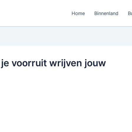
Home
Binnenland
B
e voorruit wrijven jouw