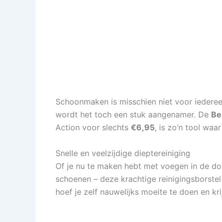
Schoonmaken is misschien niet voor iedereen
wordt het toch een stuk aangenamer. De
Be
Action voor slechts
€6,95
, is zo’n tool waa
Snelle en veelzijdige dieptereiniging
Of je nu te maken hebt met voegen in de dou
schoenen – deze krachtige reinigingsborstel 
hoef je zelf nauwelijks moeite te doen en kri