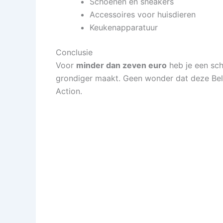
Schoenen en sneakers
Accessoires voor huisdieren
Keukenapparatuur
Conclusie
Voor
minder dan zeven euro
heb je een sch
grondiger maakt. Geen wonder dat deze Beld
Action.