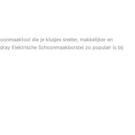
oonmaaktool die je klusjes sneller, makkelijker en
ray Elektrische Schoonmaakborstel zo populair is bij