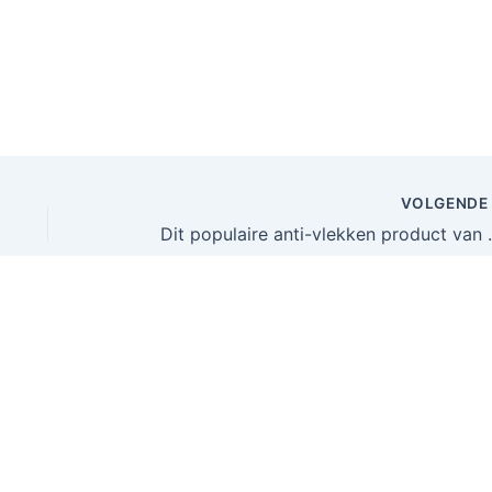
VOLGEND
Dit populaire anti-vlekken pr