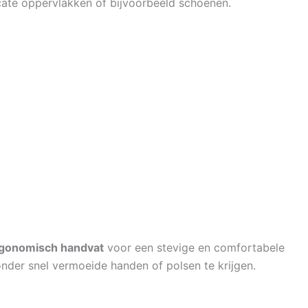
cate oppervlakken of bijvoorbeeld schoenen.
gonomisch handvat
voor een stevige en comfortabele
nder snel vermoeide handen of polsen te krijgen.