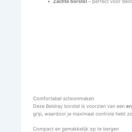
Zachte borstel
– perfect voor deli
Comfortabel schoonmaken
Deze Beldray borstel is voorzien van een
er
grip, waardoor je maximaal controle hebt zo
Compact en gemakkelijk op te bergen