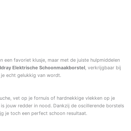
 een favoriet klusje, maar met de juiste hulpmiddelen
ldray Elektrische Schoonmaakborstel
, verkrijgbaar bij
r je echt gelukkig van wordt.
che, vet op je fornuis of hardnekkige vlekken op je
is jouw redder in nood. Dankzij de oscillerende borstels
jg je toch een perfect schoon resultaat.