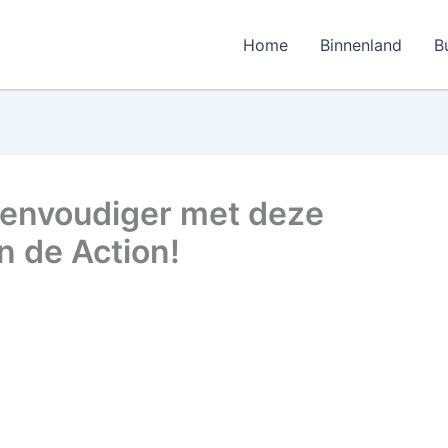
Home
Binnenland
B
envoudiger met deze
n de Action!