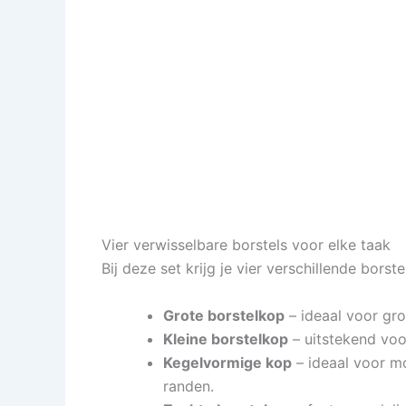
Vier verwisselbare borstels voor elke taak
Bij deze set krijg je vier verschillende bor
Grote borstelkop
– ideaal voor gr
Kleine borstelkop
– uitstekend voo
Kegelvormige kop
– ideaal voor mo
randen.