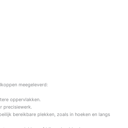
stelkoppen meegeleverd:
otere oppervlakken.
r precisiewerk.
eilijk bereikbare plekken, zoals in hoeken en langs