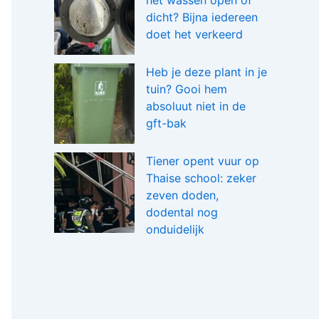
het wassen open of
dicht? Bijna iedereen
doet het verkeerd
Heb je deze plant in je
tuin? Gooi hem
absoluut niet in de
gft-bak
Tiener opent vuur op
Thaise school: zeker
zeven doden,
dodental nog
onduidelijk