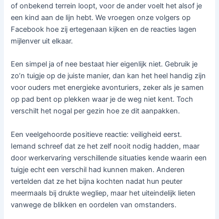
of onbekend terrein loopt, voor de ander voelt het alsof je
een kind aan de lijn hebt. We vroegen onze volgers op
Facebook hoe zij ertegenaan kijken en de reacties lagen
mijlenver uit elkaar.
Een simpel ja of nee bestaat hier eigenlijk niet. Gebruik je
zo’n tuigje op de juiste manier, dan kan het heel handig zijn
voor ouders met energieke avonturiers, zeker als je samen
op pad bent op plekken waar je de weg niet kent. Toch
verschilt het nogal per gezin hoe ze dit aanpakken.
Een veelgehoorde positieve reactie: veiligheid eerst.
Iemand schreef dat ze het zelf nooit nodig hadden, maar
door werkervaring verschillende situaties kende waarin een
tuigje echt een verschil had kunnen maken. Anderen
vertelden dat ze het bijna kochten nadat hun peuter
meermaals bij drukte wegliep, maar het uiteindelijk lieten
vanwege de blikken en oordelen van omstanders.