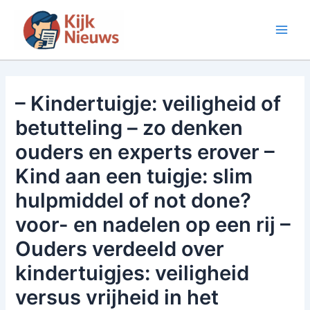
Ga
naar
Main
de
inhoud
Men
– Kindertuigje: veiligheid of
betutteling – zo denken
ouders en experts erover –
Kind aan een tuigje: slim
hulpmiddel of not done?
voor- en nadelen op een rij –
Ouders verdeeld over
kindertuigjes: veiligheid
versus vrijheid in het