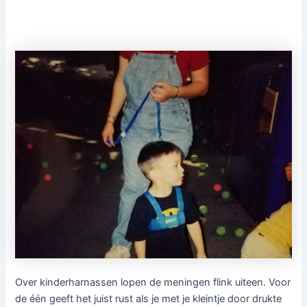
Over kinderharnassen lopen de meningen flink uiteen. Voor
de één geeft het juist rust als je met je kleintje door drukte