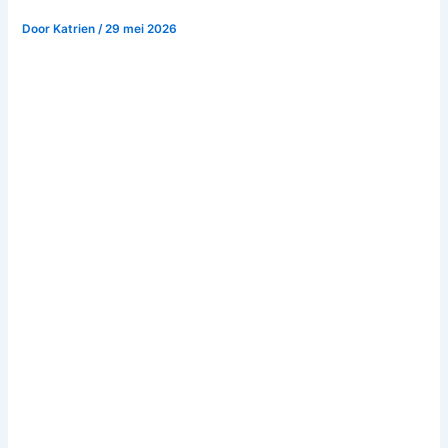
Door
Katrien
/
29 mei 2026