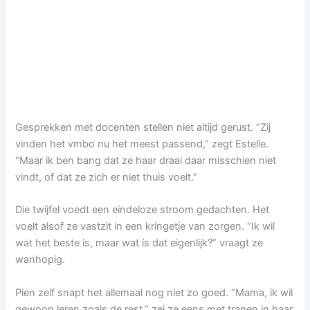
Gesprekken met docenten stellen niet altijd gerust. “Zij
vinden het vmbo nu het meest passend,” zegt Estelle.
“Maar ik ben bang dat ze haar draai daar misschien niet
vindt, of dat ze zich er niet thuis voelt.”
Die twijfel voedt een eindeloze stroom gedachten. Het
voelt alsof ze vastzit in een kringetje van zorgen. “Ik wil
wat het beste is, maar wat ís dat eigenlijk?” vraagt ze
wanhopig.
Pien zelf snapt het allemaal nog niet zo goed. “Mama, ik wil
gewoon leren zoals de rest,” zei ze eens met tranen in haar