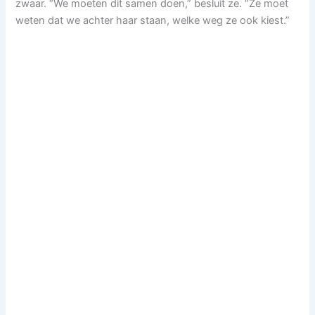
zwaar. “We moeten dit samen doen,” besluit ze. “Ze moet
weten dat we achter haar staan, welke weg ze ook kiest.”