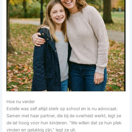
Hoe nu verder
Estelle was zelf altijd sterk op school en is nu advocaat.
Samen met haar partner, die bij de overheid werkt, legt ze
de lat hoog voor hun kinderen. “We willen dat ze hun plek
vinden en gelukkig zijn,” legt ze uit.