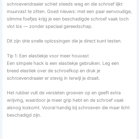
schroevendraaier schiet steeds weg en die schroef lijkt
muurvast te zitten. Goed nieuws: met een paar eenvoudige,
slimme foefjes krijg je een beschadigde schroef vaak toch
vlot los — zonder speciaal gereedschap.
Dit zijn drie snelle oplossingen die je direct kunt testen.
Tip 1: Een elastiekje voor meer houvast
Een simpele hack is een elastiekje gebruiken. Leg een
breed elastiek over de schroefkop en druk je
schroevendraaier er stevig in terwijl je draait.
Het rubber vult de versleten groeven op en geeft extra
wrijving, waardoor je meer grip hebt en de schroef vaak
alsnog loskomt. Vooral handig bij schroeven die maar licht
beschadigd zijn.