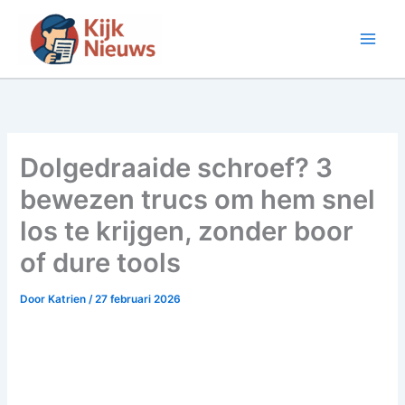
Ga
naar
de
inhoud
Dolgedraaide schroef? 3
bewezen trucs om hem snel
los te krijgen, zonder boor
of dure tools
Door
Katrien
/
27 februari 2026