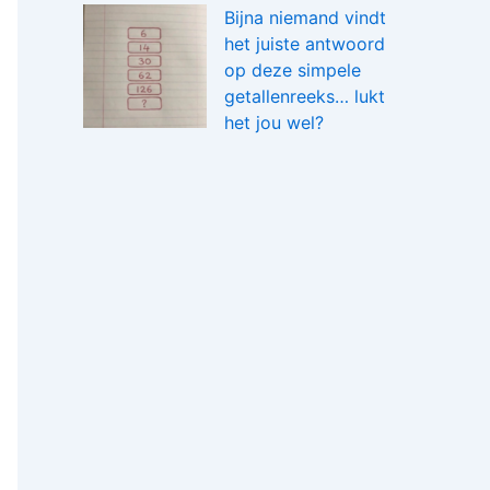
Bijna niemand vindt
het juiste antwoord
op deze simpele
getallenreeks… lukt
het jou wel?