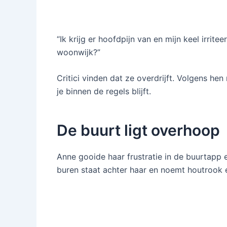
“Ik krijg er hoofdpijn van en mijn keel irrite
woonwijk?”
Critici vinden dat ze overdrijft. Volgens he
je binnen de regels blijft.
De buurt ligt overhoop
Anne gooide haar frustratie in de buurtapp e
buren staat achter haar en noemt houtrook 