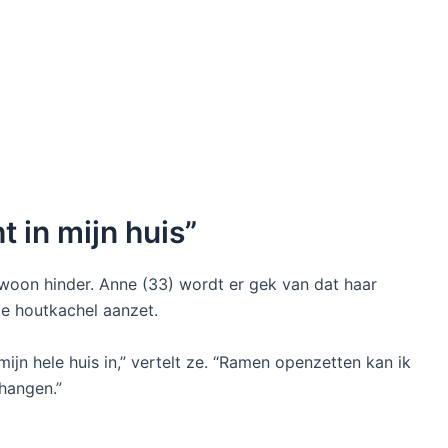
t in mijn huis”
ewoon hinder. Anne (33) wordt er gek van dat haar
de houtkachel aanzet.
mijn hele huis in,” vertelt ze. “Ramen openzetten kan ik
 hangen.”