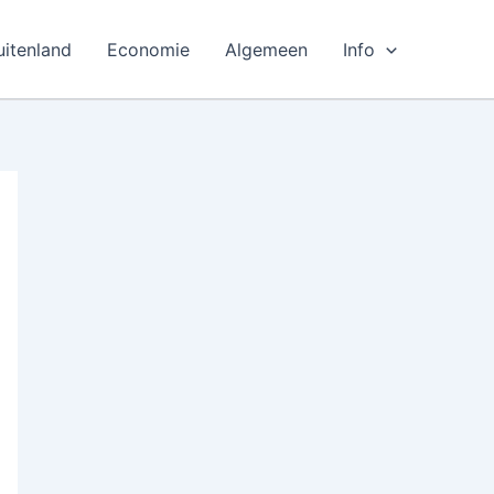
uitenland
Economie
Algemeen
Info