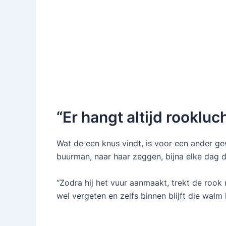
“Er hangt altijd rookluch
Wat de een knus vindt, is voor een ander g
buurman, naar haar zeggen, bijna elke dag 
“Zodra hij het vuur aanmaakt, trekt de rook 
wel vergeten en zelfs binnen blijft die walm