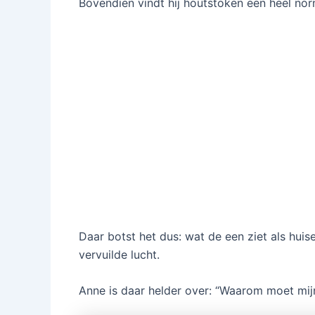
Bovendien vindt hij houtstoken een heel no
Daar botst het dus: wat de een ziet als huise
vervuilde lucht.
Anne is daar helder over: “Waarom moet mijn