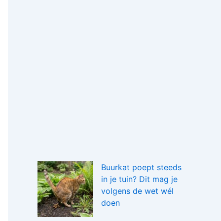
Buurkat poept steeds
in je tuin? Dit mag je
volgens de wet wél
doen