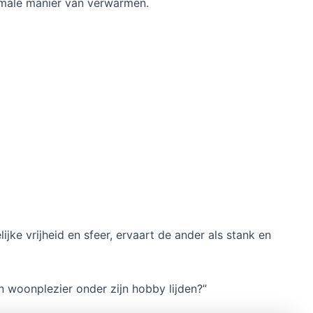
rmale manier van verwarmen.
lijke vrijheid en sfeer, ervaart de ander als stank en
 woonplezier onder zijn hobby lijden?”