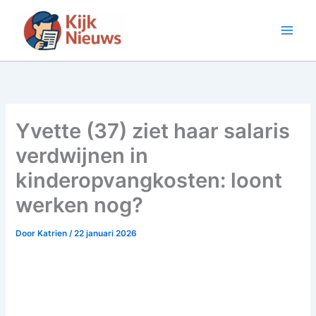
Ga
naar
de
inhoud
Yvette (37) ziet haar salaris
verdwijnen in
kinderopvangkosten: loont
werken nog?
Door
Katrien
/
22 januari 2026