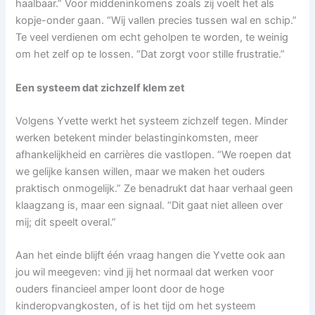
haalbaar.” Voor middeninkomens zoals zij voelt het als
kopje-onder gaan. “Wij vallen precies tussen wal en schip.”
Te veel verdienen om echt geholpen te worden, te weinig
om het zelf op te lossen. “Dat zorgt voor stille frustratie.”
Een systeem dat zichzelf klem zet
Volgens Yvette werkt het systeem zichzelf tegen. Minder
werken betekent minder belastinginkomsten, meer
afhankelijkheid en carrières die vastlopen. “We roepen dat
we gelijke kansen willen, maar we maken het ouders
praktisch onmogelijk.” Ze benadrukt dat haar verhaal geen
klaagzang is, maar een signaal. “Dit gaat niet alleen over
mij; dit speelt overal.”
Aan het einde blijft één vraag hangen die Yvette ook aan
jou wil meegeven: vind jij het normaal dat werken voor
ouders financieel amper loont door de hoge
kinderopvangkosten, of is het tijd om het systeem