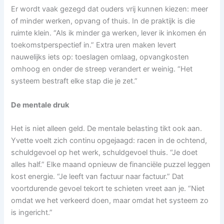
Er wordt vaak gezegd dat ouders vrij kunnen kiezen: meer
of minder werken, opvang of thuis. In de praktijk is die
ruimte klein. “Als ik minder ga werken, lever ik inkomen én
toekomstperspectief in.” Extra uren maken levert
nauwelijks iets op: toeslagen omlaag, opvangkosten
omhoog en onder de streep verandert er weinig. “Het
systeem bestraft elke stap die je zet.”
De mentale druk
Het is niet alleen geld. De mentale belasting tikt ook aan.
Yvette voelt zich continu opgejaagd: racen in de ochtend,
schuldgevoel op het werk, schuldgevoel thuis. “Je doet
alles half.” Elke maand opnieuw de financiële puzzel leggen
kost energie. “Je leeft van factuur naar factuur.” Dat
voortdurende gevoel tekort te schieten vreet aan je. “Niet
omdat we het verkeerd doen, maar omdat het systeem zo
is ingericht.”