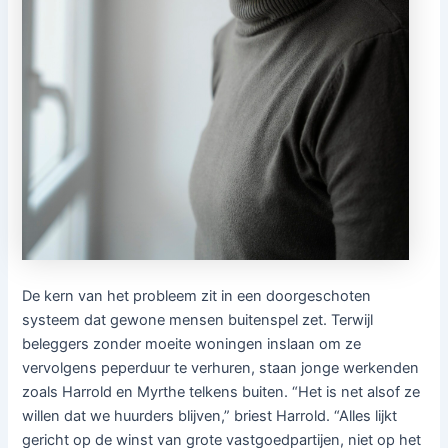
De kern van het probleem zit in een doorgeschoten
systeem dat gewone mensen buitenspel zet. Terwijl
beleggers zonder moeite woningen inslaan om ze
vervolgens peperduur te verhuren, staan jonge werkenden
zoals Harrold en Myrthe telkens buiten. “Het is net alsof ze
willen dat we huurders blijven,” briest Harrold. “Alles lijkt
gericht op de winst van grote vastgoedpartijen, niet op het