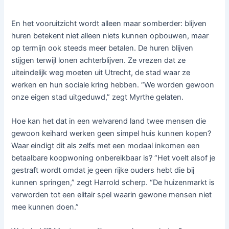
En het vooruitzicht wordt alleen maar somberder: blijven
huren betekent niet alleen niets kunnen opbouwen, maar
op termijn ook steeds meer betalen. De huren blijven
stijgen terwijl lonen achterblijven. Ze vrezen dat ze
uiteindelijk weg moeten uit Utrecht, de stad waar ze
werken en hun sociale kring hebben. “We worden gewoon
onze eigen stad uitgeduwd,” zegt Myrthe gelaten.
Hoe kan het dat in een welvarend land twee mensen die
gewoon keihard werken geen simpel huis kunnen kopen?
Waar eindigt dit als zelfs met een modaal inkomen een
betaalbare koopwoning onbereikbaar is? “Het voelt alsof je
gestraft wordt omdat je geen rijke ouders hebt die bij
kunnen springen,” zegt Harrold scherp. “De huizenmarkt is
verworden tot een elitair spel waarin gewone mensen niet
mee kunnen doen.”