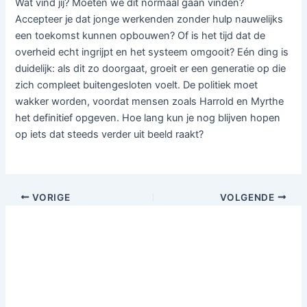
Wat vind jij? Moeten we dit normaal gaan vinden?
Accepteer je dat jonge werkenden zonder hulp nauwelijks
een toekomst kunnen opbouwen? Of is het tijd dat de
overheid echt ingrijpt en het systeem omgooit? Eén ding is
duidelijk: als dit zo doorgaat, groeit er een generatie op die
zich compleet buitengesloten voelt. De politiek moet
wakker worden, voordat mensen zoals Harrold en Myrthe
het definitief opgeven. Hoe lang kun je nog blijven hopen
op iets dat steeds verder uit beeld raakt?
VORIGE
VOLGENDE