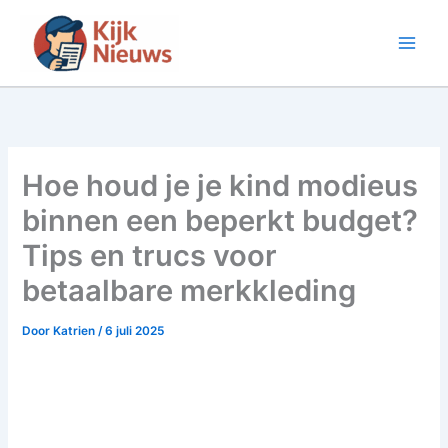
Ga
naar
de
inhoud
Hoe houd je je kind modieus
binnen een beperkt budget?
Tips en trucs voor
betaalbare merkkleding
Door
Katrien
/
6 juli 2025