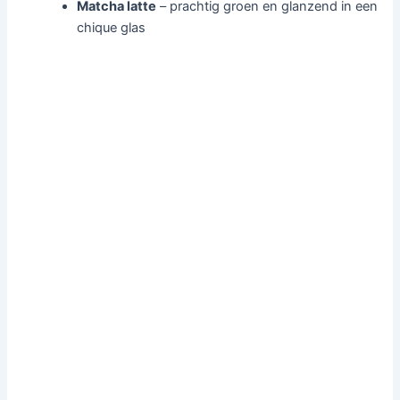
Matcha latte
– prachtig groen en glanzend in een
chique glas