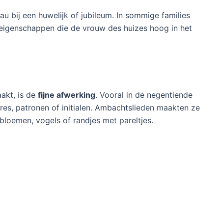
 bij een huwelijk of jubileum. In sommige families
 eigenschappen die de vrouw des huizes hoog in het
akt, is de
fijne afwerking
. Vooral in de negentiende
es, patronen of initialen. Ambachtslieden maakten ze
bloemen, vogels of randjes met pareltjes.