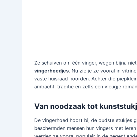
Ze schuiven om één vinger, wegen bijna niet
vingerhoedjes
. Nu zie je ze vooral in vitri
vaste huisraad hoorden. Achter die piepklein
ambacht, traditie en zelfs een vleugje roman
Van noodzaak tot kunststuk
De vingerhoed hoort bij de oudste stukjes g
beschermden mensen hun vingers met leren o
werden ze vooral populair in de negentiende