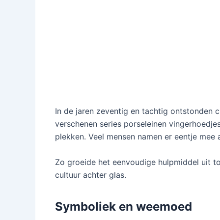
In de jaren zeventig en tachtig ontstonden 
verschenen series porseleinen vingerhoedj
plekken. Veel mensen namen er eentje mee a
Zo groeide het eenvoudige hulpmiddel uit t
cultuur achter glas.
Symboliek en weemoed