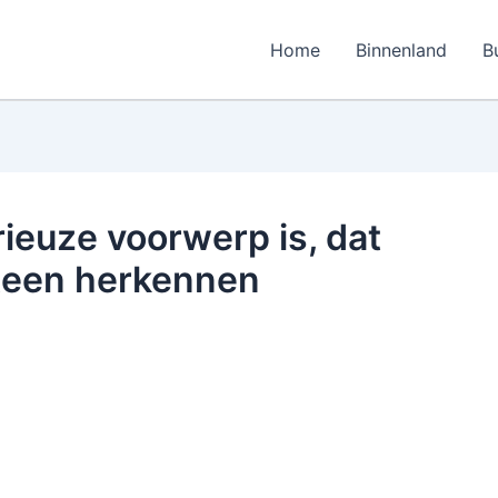
Home
Binnenland
B
rieuze voorwerp is, dat
teen herkennen