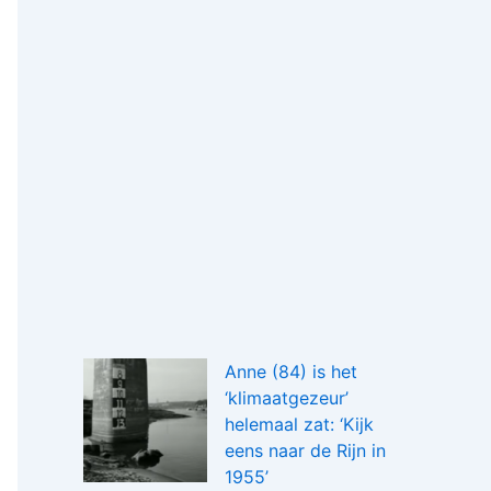
Anne (84) is het
‘klimaatgezeur’
helemaal zat: ‘Kijk
eens naar de Rijn in
1955’