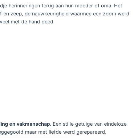
dje herinneringen terug aan hun moeder of oma. Het
tof en zeep, de nauwkeurigheid waarmee een zoom werd
g veel met de hand deed.
jding en vakmanschap
. Een stille getuige van eindeloze
weggegooid maar met liefde werd gerepareerd.