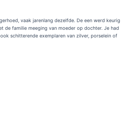
ngerhoed, vaak jarenlang dezelfde. De een werd keurig
et de familie meeging van moeder op dochter. Je had
 ook schitterende exemplaren van zilver, porselein of