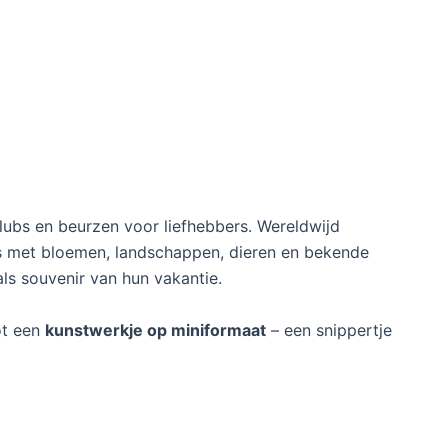
clubs en beurzen voor liefhebbers. Wereldwijd
es met bloemen, landschappen, dieren en bekende
ls souvenir van hun vakantie.
ot een
kunstwerkje op miniformaat
– een snippertje