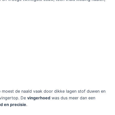
Je moest de naald vaak door dikke lagen stof duwen en
 vingertop. De
vingerhoed
was dus meer dan een
id en precisie
.