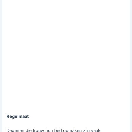
Regelmaat
Degenen die trouw hun bed opmaken zijn vaak