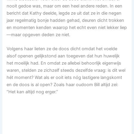
nooit gedoe was, maar om een heel andere reden. In een
bericht dat Kathy deelde, legde ze uit dat ze in die negen
jaar regelmatig bonje hadden gehad, deuren dicht trokken
en momenten kenden waarop het echt even niet lekker liep
—maar opgeven deden ze niet.
Volgens haar lieten ze de doos dicht omdat het voelde
alsof openen gelijkstond aan toegeven dat hun huwelijk
het moeilijk had. En omdat ze allebei behoorlijk eigenwijs
waren, stelden ze zichzelf steeds dezelfde vraag: is dit wel
hét moment? Wat als er ooit iets nóg lastigere langskomt
en de doos is al open? Zoals haar oudoom Bill altijd zei:
“Het kan altijd nog erger.”