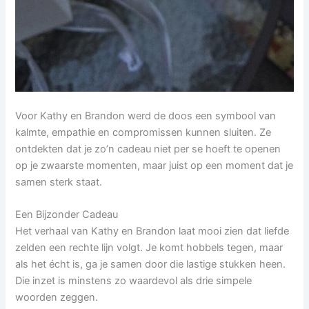
Voor Kathy en Brandon werd de doos een symbool van
kalmte, empathie en compromissen kunnen sluiten. Ze
ontdekten dat je zo’n cadeau niet per se hoeft te openen
op je zwaarste momenten, maar juist op een moment dat je
samen sterk staat.
Een Bijzonder Cadeau
Het verhaal van Kathy en Brandon laat mooi zien dat liefde
zelden een rechte lijn volgt. Je komt hobbels tegen, maar
als het écht is, ga je samen door die lastige stukken heen.
Die inzet is minstens zo waardevol als drie simpele
woorden zeggen.