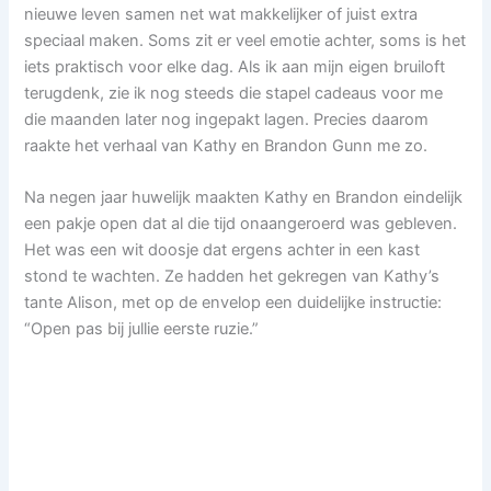
nieuwe leven samen net wat makkelijker of juist extra
speciaal maken. Soms zit er veel emotie achter, soms is het
iets praktisch voor elke dag. Als ik aan mijn eigen bruiloft
terugdenk, zie ik nog steeds die stapel cadeaus voor me
die maanden later nog ingepakt lagen. Precies daarom
raakte het verhaal van Kathy en Brandon Gunn me zo.
Na negen jaar huwelijk maakten Kathy en Brandon eindelijk
een pakje open dat al die tijd onaangeroerd was gebleven.
Het was een wit doosje dat ergens achter in een kast
stond te wachten. Ze hadden het gekregen van Kathy’s
tante Alison, met op de envelop een duidelijke instructie:
“Open pas bij jullie eerste ruzie.”