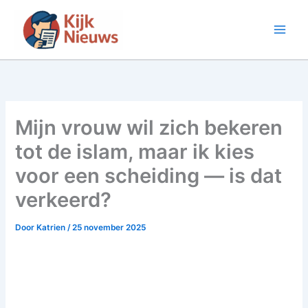
Ga
naar
de
inhoud
Mijn vrouw wil zich bekeren
tot de islam, maar ik kies
voor een scheiding — is dat
verkeerd?
Door
Katrien
/
25 november 2025