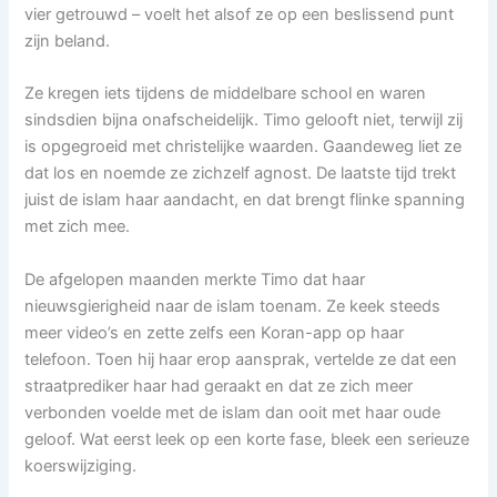
vier getrouwd – voelt het alsof ze op een beslissend punt
zijn beland.
Ze kregen iets tijdens de middelbare school en waren
sindsdien bijna onafscheidelijk. Timo gelooft niet, terwijl zij
is opgegroeid met christelijke waarden. Gaandeweg liet ze
dat los en noemde ze zichzelf agnost. De laatste tijd trekt
juist de islam haar aandacht, en dat brengt flinke spanning
met zich mee.
De afgelopen maanden merkte Timo dat haar
nieuwsgierigheid naar de islam toenam. Ze keek steeds
meer video’s en zette zelfs een Koran-app op haar
telefoon. Toen hij haar erop aansprak, vertelde ze dat een
straatprediker haar had geraakt en dat ze zich meer
verbonden voelde met de islam dan ooit met haar oude
geloof. Wat eerst leek op een korte fase, bleek een serieuze
koerswijziging.