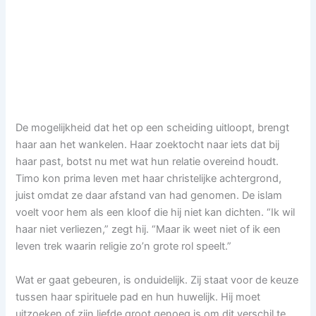
De mogelijkheid dat het op een scheiding uitloopt, brengt
haar aan het wankelen. Haar zoektocht naar iets dat bij
haar past, botst nu met wat hun relatie overeind houdt.
Timo kon prima leven met haar christelijke achtergrond,
juist omdat ze daar afstand van had genomen. De islam
voelt voor hem als een kloof die hij niet kan dichten. “Ik wil
haar niet verliezen,” zegt hij. “Maar ik weet niet of ik een
leven trek waarin religie zo’n grote rol speelt.”
Wat er gaat gebeuren, is onduidelijk. Zij staat voor de keuze
tussen haar spirituele pad en hun huwelijk. Hij moet
uitzoeken of zijn liefde groot genoeg is om dit verschil te