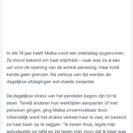
In die 74 jaar heeft Melba nooit een ziektedag opgenomen.
Ze stond bekend om haar stiptheid – vaak was ze al een
uur voor de opening van de winkel aanwezig. Haar inzet
kende geen grenzen. Na verloop van tijd werden de
dagelijkse uitdagingen wel steeds zwaarder.
De dagelijkse stress van het pendelen begon zijn tol te
eisen. Terwijl anderen hun werktijden aanpasten of met
pensioen gingen, ging Melba onvermoeibaar door.
Uiteindelijk werd het drukke verkeer haar te veel, en besloot
ze haar baan op te zeggen. “Ik kwam thuis, legde mijn
autosleutels op tafel en zei tegen mijn zoon dat ik klaar was