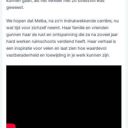
kunnen gaan, als het verkeer niet zo stressvol was
geweest.
We hopen dat Melba, na zo’n indrukwekkende carrière, nu
wat tijd voor zichzelf neemt. Haar familie en vrienden
gunnen haar de rust en ontspanning die ze na zoveel jaar
hard werken ruimschoots verdiend heeft. Haar verhaal is
een inspiratie voor velen en laat zien hoe waardevol
vastberadenheid en toewijding in je werk kunnen zijn.