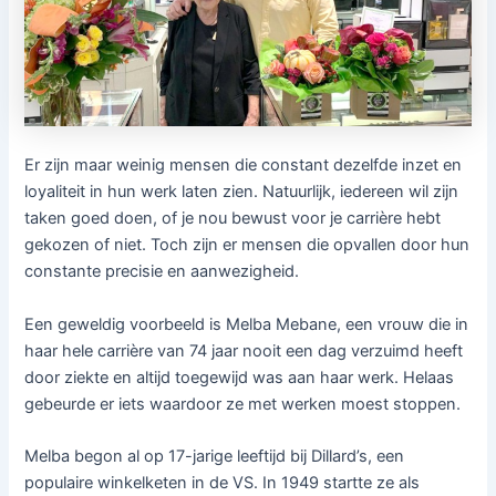
Er zijn maar weinig mensen die constant dezelfde inzet en
loyaliteit in hun werk laten zien. Natuurlijk, iedereen wil zijn
taken goed doen, of je nou bewust voor je carrière hebt
gekozen of niet. Toch zijn er mensen die opvallen door hun
constante precisie en aanwezigheid.
Een geweldig voorbeeld is Melba Mebane, een vrouw die in
haar hele carrière van 74 jaar nooit een dag verzuimd heeft
door ziekte en altijd toegewijd was aan haar werk. Helaas
gebeurde er iets waardoor ze met werken moest stoppen.
Melba begon al op 17-jarige leeftijd bij Dillard’s, een
populaire winkelketen in de VS. In 1949 startte ze als