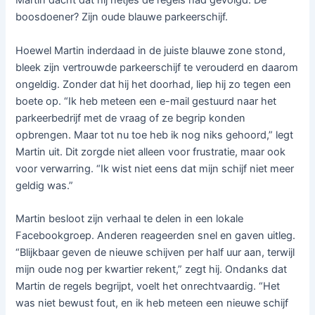
Martin dacht dat hij netjes de regels had gevolgd. De
boosdoener? Zijn oude blauwe parkeerschijf.
Hoewel Martin inderdaad in de juiste blauwe zone stond,
bleek zijn vertrouwde parkeerschijf te verouderd en daarom
ongeldig. Zonder dat hij het doorhad, liep hij zo tegen een
boete op. “Ik heb meteen een e-mail gestuurd naar het
parkeerbedrijf met de vraag of ze begrip konden
opbrengen. Maar tot nu toe heb ik nog niks gehoord,” legt
Martin uit. Dit zorgde niet alleen voor frustratie, maar ook
voor verwarring. “Ik wist niet eens dat mijn schijf niet meer
geldig was.”
Martin besloot zijn verhaal te delen in een lokale
Facebookgroep. Anderen reageerden snel en gaven uitleg.
“Blijkbaar geven de nieuwe schijven per half uur aan, terwijl
mijn oude nog per kwartier rekent,” zegt hij. Ondanks dat
Martin de regels begrijpt, voelt het onrechtvaardig. “Het
was niet bewust fout, en ik heb meteen een nieuwe schijf