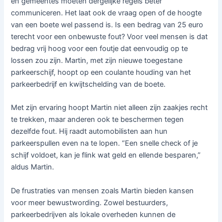
en gemeentes moeten dergelijke regels beter
communiceren. Het laat ook de vraag open of de hoogte
van een boete wel passend is. Is een bedrag van 25 euro
terecht voor een onbewuste fout? Voor veel mensen is dat
bedrag vrij hoog voor een foutje dat eenvoudig op te
lossen zou zijn. Martin, met zijn nieuwe toegestane
parkeerschijf, hoopt op een coulante houding van het
parkeerbedrijf en kwijtschelding van de boete.
Met zijn ervaring hoopt Martin niet alleen zijn zaakjes recht
te trekken, maar anderen ook te beschermen tegen
dezelfde fout. Hij raadt automobilisten aan hun
parkeerspullen even na te lopen. “Een snelle check of je
schijf voldoet, kan je flink wat geld en ellende besparen,”
aldus Martin.
De frustraties van mensen zoals Martin bieden kansen
voor meer bewustwording. Zowel bestuurders,
parkeerbedrijven als lokale overheden kunnen de