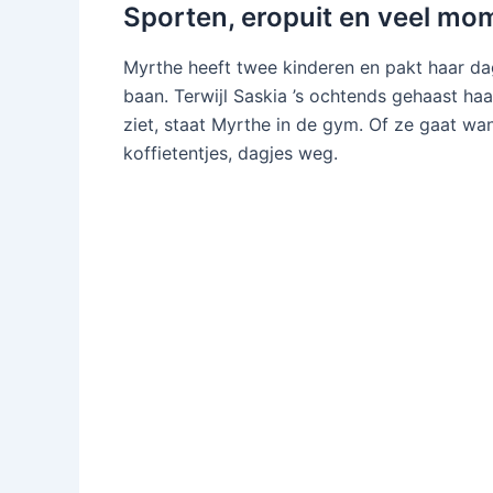
Sporten, eropuit en veel mo
Myrthe heeft twee kinderen en pakt haar d
baan. Terwijl Saskia ’s ochtends gehaast h
ziet, staat Myrthe in de gym. Of ze gaat wand
koffietentjes, dagjes weg.