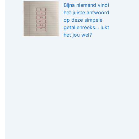
Bijna niemand vindt
het juiste antwoord
op deze simpele
getallenreeks… lukt
het jou wel?