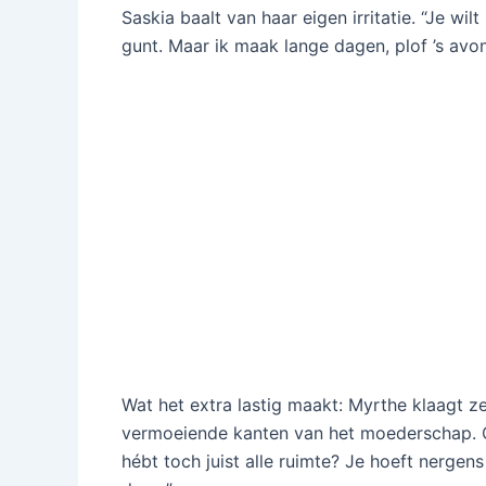
Saskia baalt van haar eigen irritatie. “Je wilt
gunt. Maar ik maak lange dagen, plof ’s avo
Wat het extra lastig maakt: Myrthe klaagt ze
vermoeiende kanten van het moederschap. Ov
hébt toch juist alle ruimte? Je hoeft nergens