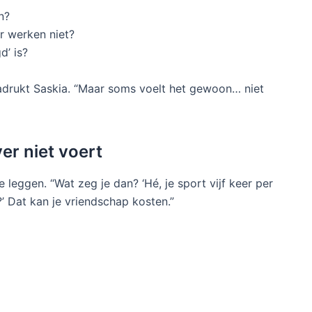
n?
r werken niet?
d’ is?
enadrukt Saskia. “Maar soms voelt het gewoon… niet
ver niet voert
 leggen. “Wat zeg je dan? ‘Hé, je sport vijf keer per
 Dat kan je vriendschap kosten.”