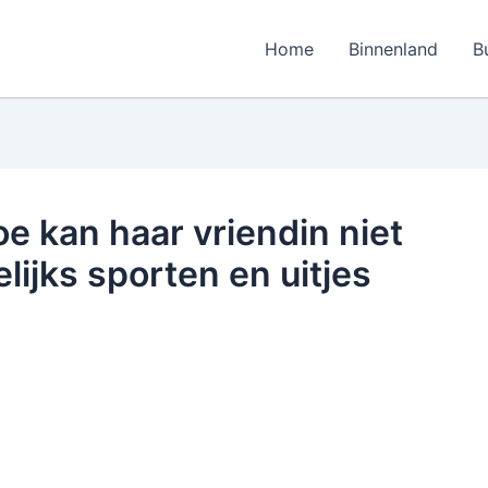
Home
Binnenland
B
hoe kan haar vriendin niet
ijks sporten en uitjes