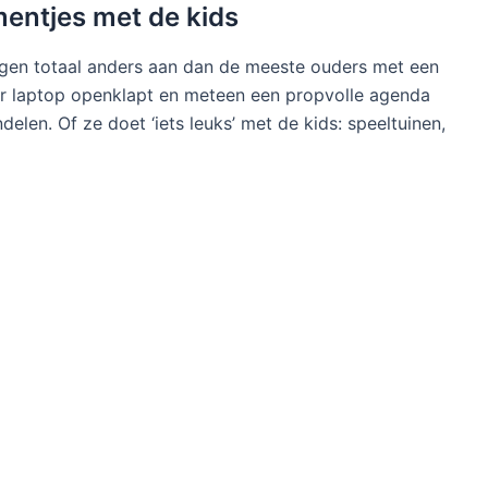
mentjes met de kids
agen totaal anders aan dan de meeste ouders met een
aar laptop openklapt en meteen een propvolle agenda
elen. Of ze doet ‘iets leuks’ met de kids: speeltuinen,