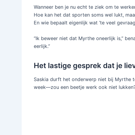
Wanneer ben je nu echt te ziek om te werke
Hoe kan het dat sporten soms wel lukt, maa
En wie bepaalt eigenlijk wat ‘te veel gevraag
“Ik beweer niet dat Myrthe oneerlijk is,” b
eerlijk.”
Het lastige gesprek dat je lie
Saskia durft het onderwerp niet bij Myrthe te
week—zou een beetje werk ook niet lukken?’