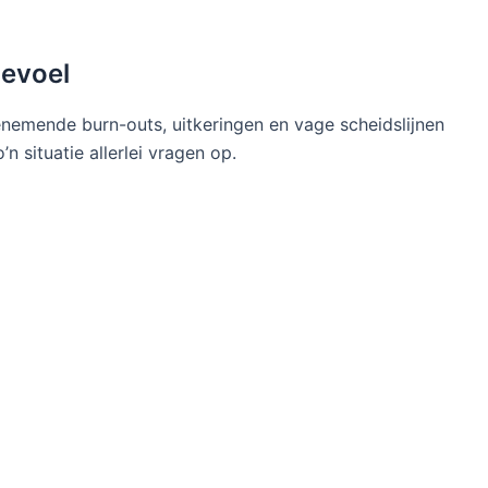
gevoel
toenemende burn-outs, uitkeringen en vage scheidslijnen
’n situatie allerlei vragen op.