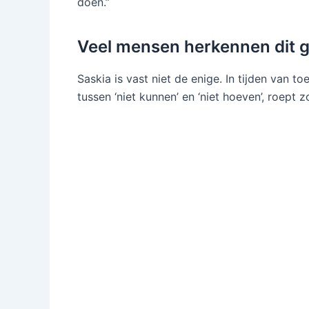
doen.”
Veel mensen herkennen dit 
Saskia is vast niet de enige. In tijden van 
tussen ‘niet kunnen’ en ‘niet hoeven’, roept zo