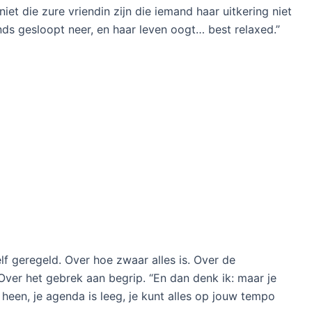
 niet die zure vriendin zijn die iemand haar uitkering niet
nds gesloopt neer, en haar leven oogt… best relaxed.”
lf geregeld. Over hoe zwaar alles is. Over de
er het gebrek aan begrip. “En dan denk ik: maar je
 heen, je agenda is leeg, je kunt alles op jouw tempo