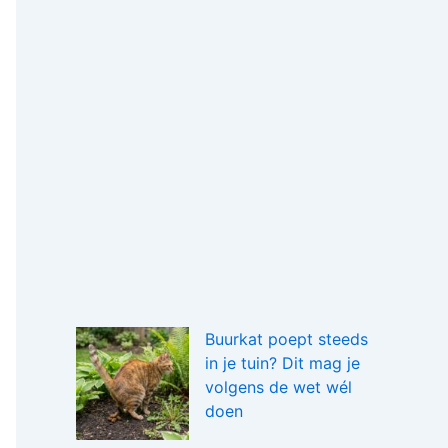
Buurkat poept steeds
in je tuin? Dit mag je
volgens de wet wél
doen