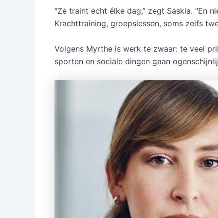
“Ze traint echt élke dag,” zegt Saskia. “En n
Krachttraining, groepslessen, soms zelfs tw
Volgens Myrthe is werk te zwaar: te veel prik
sporten en sociale dingen gaan ogenschijnlij