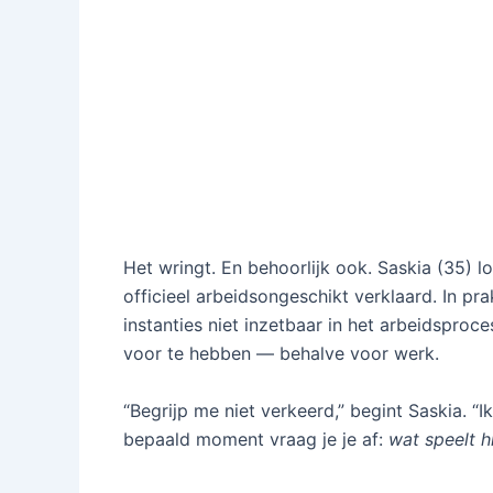
Het wringt. En behoorlijk ook. Saskia (35) 
officieel arbeidsongeschikt verklaard. In pra
instanties niet inzetbaar in het arbeidsproce
voor te hebben — behalve voor werk.
“Begrijp me niet verkeerd,” begint Saskia. 
bepaald moment vraag je je af:
wat speelt h