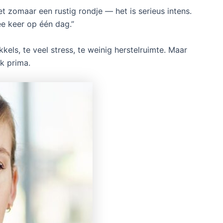
iet zomaar een rustig rondje — het is serieus intens.
ee keer op één dag.”
kels, te veel stress, te weinig herstelruimte. Maar
k prima.