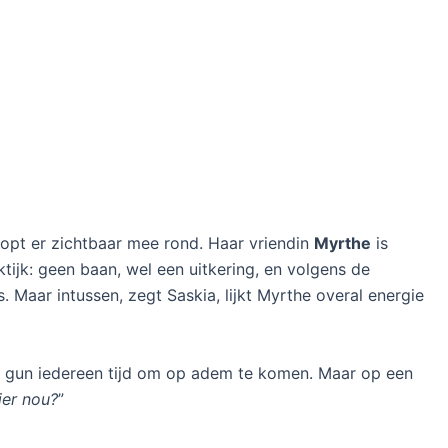
loopt er zichtbaar mee rond. Haar vriendin
Myrthe
is
ktijk: geen baan, wel een uitkering, en volgens de
s. Maar intussen, zegt Saskia, lijkt Myrthe overal energie
“Ik gun iedereen tijd om op adem te komen. Maar op een
ier nou?
”