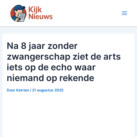
Ga
naar
Main
de
inhoud
Men
Na 8 jaar zonder
zwangerschap ziet de arts
iets op de echo waar
niemand op rekende
Door
Katrien
/
21 augustus 2025