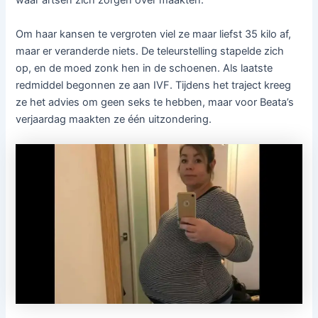
waar artsen zich zorgen over maakten.
Om haar kansen te vergroten viel ze maar liefst 35 kilo af,
maar er veranderde niets. De teleurstelling stapelde zich
op, en de moed zonk hen in de schoenen. Als laatste
redmiddel begonnen ze aan IVF. Tijdens het traject kreeg
ze het advies om geen seks te hebben, maar voor Beata’s
verjaardag maakten ze één uitzondering.