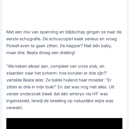
Met een mix van spanning en blijdschap gingen ze naar de
eerste echografie. De echoscopist keek serieus en vroeg
Powell even te gaan zitten. De klapper? Niet één baby,
maar drie. Beata droeg een drieling!
“We keken elkaar aan, compleet van onze stuk, en
staarden naar het scherm: hoe konden er drie zijn?”
vertelde Beata later. Ze belde huilend haar moeder: “Er
zitten er drie in mijn buik!” En dat was nog niet alles. Uit
verder onderzoek bleek dat één embryo via IVF was
ingenesteld, terwijl de tweeling op natuurlijke wijze was
verwekt.