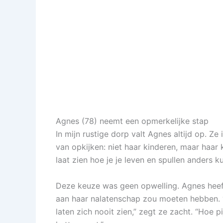
Agnes (78) neemt een opmerkelijke stap
In mijn rustige dorp valt Agnes altijd op. Z
van opkijken: niet haar kinderen, maar haar
laat zien hoe je je leven en spullen anders 
Deze keuze was geen opwelling. Agnes heeft 
aan haar nalatenschap zou moeten hebben. “M
laten zich nooit zien,” zegt ze zacht. “Hoe pi