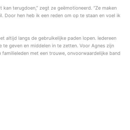
it kan terugdoen,” zegt ze geëmotioneerd. “Ze maken
il. Door hen heb ik een reden om op te staan en voel ik
iet altijd langs de gebruikelijke paden lopen. Iedereen
e te geven en middelen in te zetten. Voor Agnes zijn
jn familieleden met een trouwe, onvoorwaardelijke band