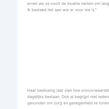
erven als ze nooit de moeite nemen om langs 
Ik besteed het aan wie er voor me is.”
Haar beslissing laat zien hoe onvoorwaardelij
dagelijks bestaan. Ook al begrijpt niet iede
gevonden om zorg en genegenheid te tonen