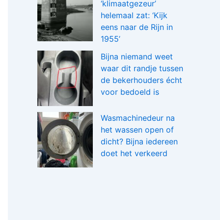
‘klimaatgezeur’
helemaal zat: ‘Kijk
eens naar de Rijn in
1955’
Bijna niemand weet
waar dit randje tussen
de bekerhouders écht
voor bedoeld is
Wasmachinedeur na
het wassen open of
dicht? Bijna iedereen
doet het verkeerd