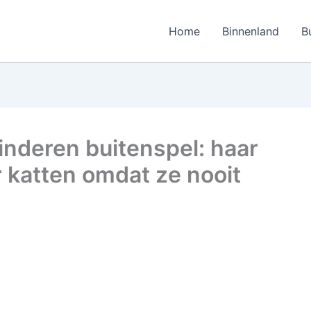
Home
Binnenland
B
inderen buitenspel: haar
r katten omdat ze nooit