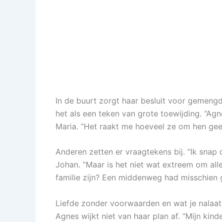
In de buurt zorgt haar besluit voor gemengd
het als een teken van grote toewijding. “Agne
Maria. “Het raakt me hoeveel ze om hen geef
Anderen zetten er vraagtekens bij. “Ik snap d
Johan. “Maar is het niet wat extreem om alles
familie zijn? Een middenweg had misschien 
Liefde zonder voorwaarden en wat je nalaat
Agnes wijkt niet van haar plan af. “Mijn kind