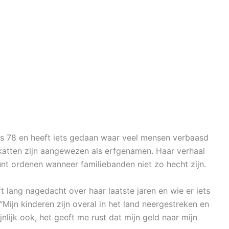
e is 78 en heeft iets gedaan waar veel mensen verbaasd
 katten zijn aangewezen als erfgenamen. Haar verhaal
kunt ordenen wanneer familiebanden niet zo hecht zijn.
lang nagedacht over haar laatste jaren en wie er iets
ijn kinderen zijn overal in het land neergestreken en
jnlijk ook, het geeft me rust dat mijn geld naar mijn