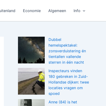
uitenland
Economie
Algemeen
Info
Dubbel
hemelspektakel:
zonsverduistering én
tientallen vallende
sterren in één nacht
Inspecteurs vinden
180 gebreken in Zuid-
Hollandse dijken: twee
locaties vragen om
spoed
Anne (84) is het