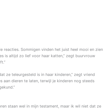
e reacties. Sommigen vinden het juist heel mooi en zien
s is altijd zo lief voor haar katten,” zegt buurvrouw
t.”
at ze teleurgesteld is in haar kinderen,” zegt vriend
 aan dieren te laten, terwijl je kinderen nog steeds
gekund.”
eren staan wel in mijn testament, maar ik wil niet dat ze