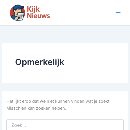
Ga
naar
de
inhoud
Opmerkelijk
Het lijkt erop dat we niet kunnen vinden wat je zoekt.
Misschien kan zoeken helpen.
Zoek
naar: