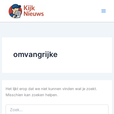
Ga
naar
de
inhoud
omvangrijke
Het lijkt erop dat we niet kunnen vinden wat je zoekt.
Misschien kan zoeken helpen.
Zoek
naar: