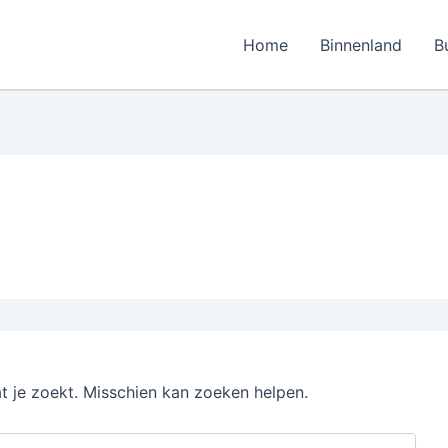
Home
Binnenland
B
at je zoekt. Misschien kan zoeken helpen.