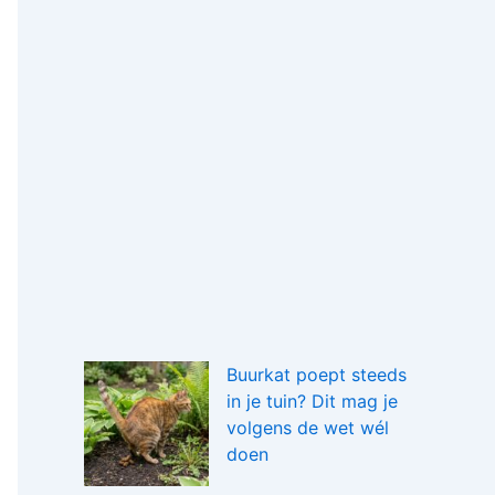
Buurkat poept steeds
in je tuin? Dit mag je
volgens de wet wél
doen