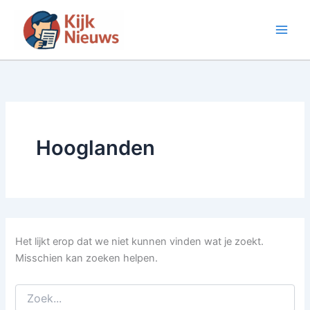
Ga
naar
de
inhoud
Hooglanden
Het lijkt erop dat we niet kunnen vinden wat je zoekt.
Misschien kan zoeken helpen.
Zoek
naar: