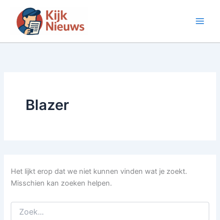
Ga
naar
de
inhoud
Blazer
Het lijkt erop dat we niet kunnen vinden wat je zoekt.
Misschien kan zoeken helpen.
Zoek
naar: