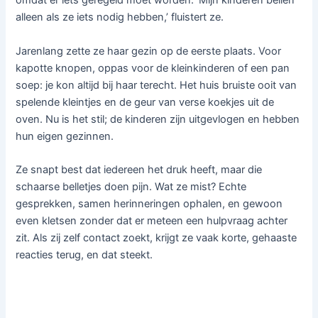
omdat er iets geregeld moet worden. ‘Mijn kinderen bellen
alleen als ze iets nodig hebben,’ fluistert ze.
Jarenlang zette ze haar gezin op de eerste plaats. Voor
kapotte knopen, oppas voor de kleinkinderen of een pan
soep: je kon altijd bij haar terecht. Het huis bruiste ooit van
spelende kleintjes en de geur van verse koekjes uit de
oven. Nu is het stil; de kinderen zijn uitgevlogen en hebben
hun eigen gezinnen.
Ze snapt best dat iedereen het druk heeft, maar die
schaarse belletjes doen pijn. Wat ze mist? Echte
gesprekken, samen herinneringen ophalen, en gewoon
even kletsen zonder dat er meteen een hulpvraag achter
zit. Als zij zelf contact zoekt, krijgt ze vaak korte, gehaaste
reacties terug, en dat steekt.