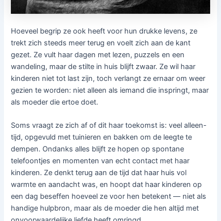
Hoeveel begrip ze ook heeft voor hun drukke levens, ze
trekt zich steeds meer terug en voelt zich aan de kant
gezet. Ze vult haar dagen met lezen, puzzels en een
wandeling, maar de stilte in huis blijft zwaar. Ze wil haar
kinderen niet tot last zijn, toch verlangt ze ernaar om weer
gezien te worden: niet alleen als iemand die inspringt, maar
als moeder die ertoe doet.
Soms vraagt ze zich af of dit haar toekomst is: veel alleen-
tijd, opgevuld met tuinieren en bakken om de leegte te
dempen. Ondanks alles blijft ze hopen op spontane
telefoontjes en momenten van echt contact met haar
kinderen. Ze denkt terug aan de tijd dat haar huis vol
warmte en aandacht was, en hoopt dat haar kinderen op
een dag beseffen hoeveel ze voor hen betekent — niet als
handige hulpbron, maar als de moeder die hen altijd met
onvoorwaardelijke liefde heeft omringd.