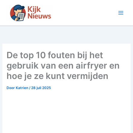
Ga
naar
de
inhoud
De top 10 fouten bij het
gebruik van een airfryer en
hoe je ze kunt vermijden
Door
Katrien
/
28 juli 2025