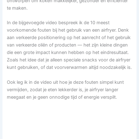
ontworpen om koken makkelijker, gezonder en efficiënter
te maken.
In de bijgevoegde video bespreek ik de 10 meest
voorkomende fouten bij het gebruik van een airfryer. Denk
aan verkeerde positionering op het aanrecht of het gebruik
van verkeerde oliën of producten — het zijn kleine dingen
die een grote impact kunnen hebben op het eindresultaat.
Zoals het idee dat je alleen speciale snacks voor de airfryer
kunt gebruiken, of dat voorverwarmen altijd noodzakelijk is.
Ook leg ik in de video uit hoe je deze fouten simpel kunt
vermijden, zodat je eten lekkerder is, je airfryer langer
meegaat en je geen onnodige tijd of energie verspilt.