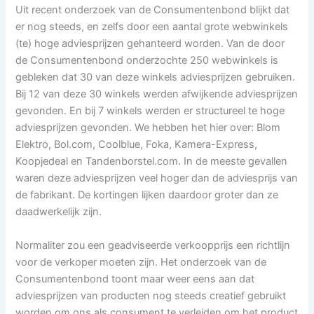
Uit recent onderzoek van de Consumentenbond blijkt dat
er nog steeds, en zelfs door een aantal grote webwinkels
(te) hoge adviesprijzen gehanteerd worden. Van de door
de Consumentenbond onderzochte 250 webwinkels is
gebleken dat 30 van deze winkels adviesprijzen gebruiken.
Bij 12 van deze 30 winkels werden afwijkende adviesprijzen
gevonden. En bij 7 winkels werden er structureel te hoge
adviesprijzen gevonden. We hebben het hier over: Blom
Elektro, Bol.com, Coolblue, Foka, Kamera-Express,
Koopjedeal en Tandenborstel.com. In de meeste gevallen
waren deze adviesprijzen veel hoger dan de adviesprijs van
de fabrikant. De kortingen lijken daardoor groter dan ze
daadwerkelijk zijn.
Normaliter zou een geadviseerde verkoopprijs een richtlijn
voor de verkoper moeten zijn. Het onderzoek van de
Consumentenbond toont maar weer eens aan dat
adviesprijzen van producten nog steeds creatief gebruikt
worden om ons als consument te verleiden om het product