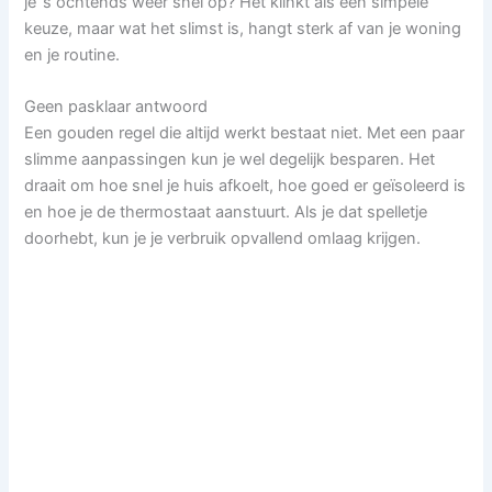
je ’s ochtends weer snel op? Het klinkt als een simpele
keuze, maar wat het slimst is, hangt sterk af van je woning
en je routine.
Geen pasklaar antwoord
Een gouden regel die altijd werkt bestaat niet. Met een paar
slimme aanpassingen kun je wel degelijk besparen. Het
draait om hoe snel je huis afkoelt, hoe goed er geïsoleerd is
en hoe je de thermostaat aanstuurt. Als je dat spelletje
doorhebt, kun je je verbruik opvallend omlaag krijgen.