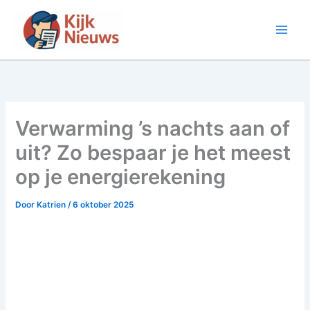
Ga
naar
de
inhoud
Verwarming ’s nachts aan of
uit? Zo bespaar je het meest
op je energierekening
Door
Katrien
/
6 oktober 2025