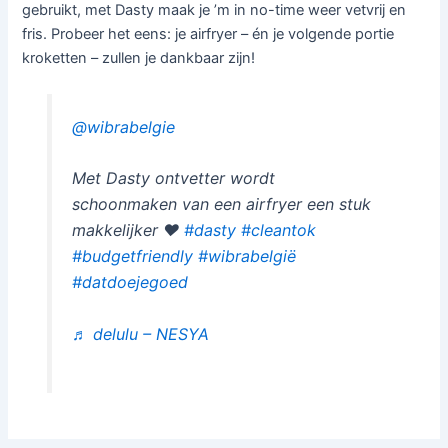
gebruikt, met Dasty maak je ’m in no-time weer vetvrij en
fris. Probeer het eens: je airfryer – én je volgende portie
kroketten – zullen je dankbaar zijn!
@wibrabelgie
Met Dasty ontvetter wordt
schoonmaken van een airfryer een stuk
makkelijker ❤️
#dasty
#cleantok
#budgetfriendly
#wibrabelgië
#datdoejegoed
♬ delulu – NESYA