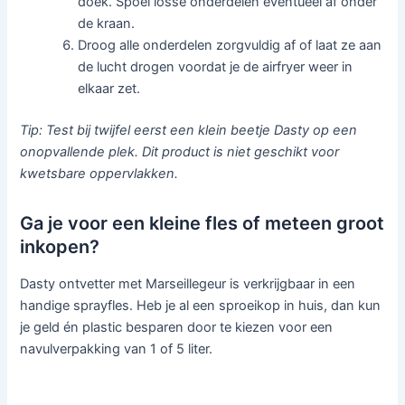
doek. Spoel losse onderdelen eventueel af onder
de kraan.
Droog alle onderdelen zorgvuldig af of laat ze aan
de lucht drogen voordat je de airfryer weer in
elkaar zet.
Tip: Test bij twijfel eerst een klein beetje Dasty op een
onopvallende plek. Dit product is niet geschikt voor
kwetsbare oppervlakken.
Ga je voor een kleine fles of meteen groot
inkopen?
Dasty ontvetter met Marseillegeur is verkrijgbaar in een
handige sprayfles. Heb je al een sproeikop in huis, dan kun
je geld én plastic besparen door te kiezen voor een
navulverpakking van 1 of 5 liter.