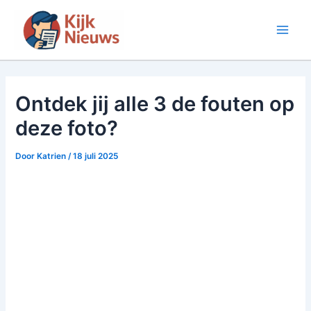
Ga
naar
Main
de
inhoud
Men
Ontdek jij alle 3 de fouten op
deze foto?
Door
Katrien
/
18 juli 2025